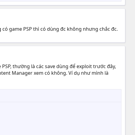
g có game PSP thì có dùng đc không nhưng chắc đc.
 PSP, thường là các save dùng để exploit trước đây,
Content Manager xem có không. Ví dụ như mình là