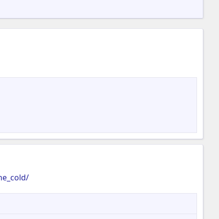
he_cold/