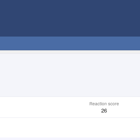
Reaction score
26