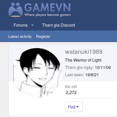
Forums
Tham gia Discord
Latest activity
Register
watanuki1989
The Warrior of Light
Tham gia ngày
10/11/06
Last seen
19/8/21
Bài viết
2,272
Find