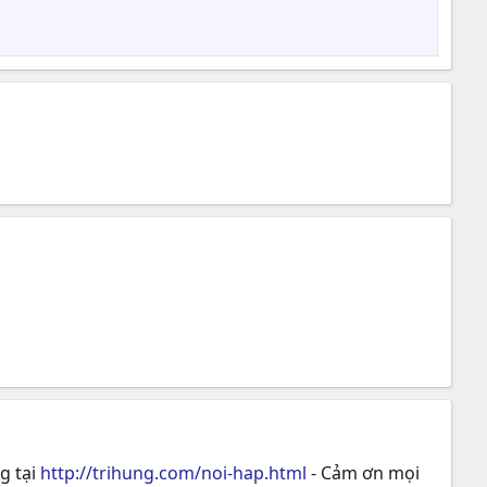
g tại
http://trihung.com/noi-hap.html
- Cảm ơn mọi