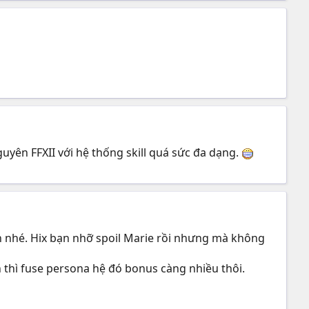
uyên FFXII với hệ thống skill quá sức đa dạng.
ện nhé. Hix bạn nhỡ spoil Marie rồi nhưng mà không
h thì fuse persona hệ đó bonus càng nhiều thôi.