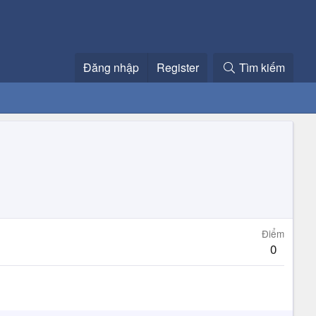
Đăng nhập
Register
Tìm kiếm
Điểm
0