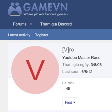
Forums
Tham gia Discord
Latest activity
Register
[V]ro
V
Youtube Master Race
Tham gia ngày
3/8/08
Last seen
6/8/12
Bài viết
49
Find