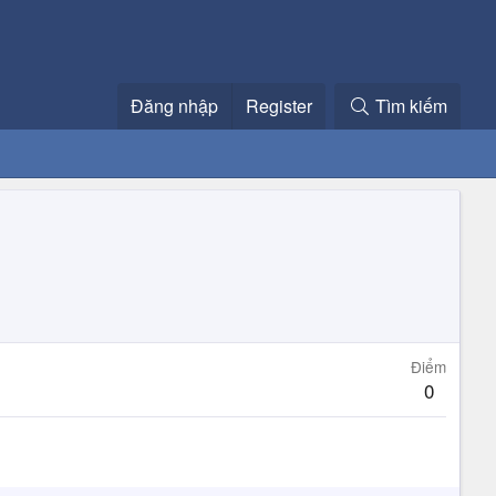
Đăng nhập
Register
Tìm kiếm
Điểm
0