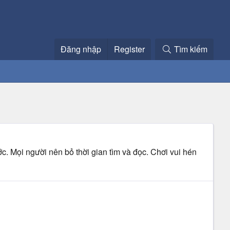
Đăng nhập
Register
Tìm kiếm
ớc. Mọi người nên bỏ thời gian tìm và đọc. Chơi vui hén