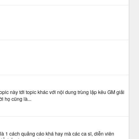
topic này tới topic khác với nội dung trùng lập kêu GM giải
i họ cũng là...
à 1 cách quảng cáo khá hay mà các ca sĩ, diễn viên