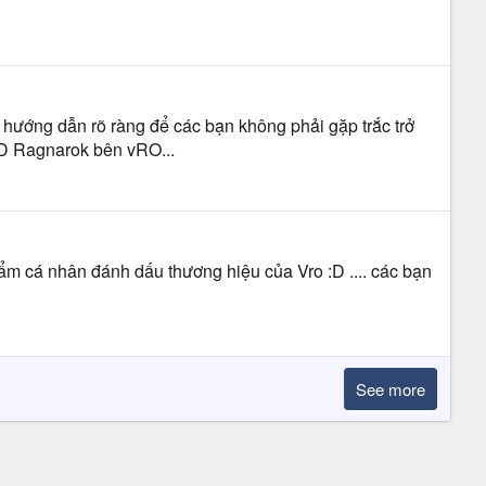
hướng dẫn rõ ràng để các bạn không phải gặp trắc trở
OD Ragnarok bên vRO...
m cá nhân đánh dấu thương hiệu của Vro :D .... các bạn
See more