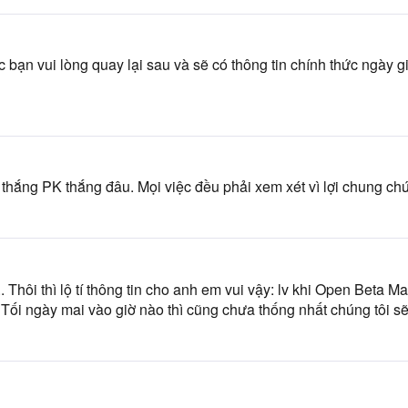
 bạn vui lòng quay lại sau và sẽ có thông tin chính thức ngà
hắng PK thắng đâu. Mọi việc đều phải xem xét vì lợi chung chứ 
Thôi thì lộ tí thông tin cho anh em vui vậy: lv khi Open Beta Ma
Tối ngày mai vào giờ nào thì cũng chưa thống nhất chúng tôi sẽ 