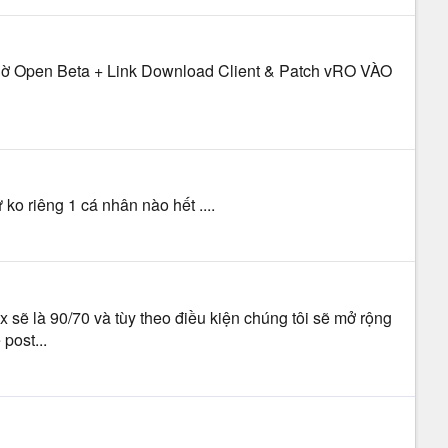
y giờ Open Beta + Link Download Client & Patch vRO VÀO
ko riêng 1 cá nhân nào hết ....
x sẽ là 90/70 và tùy theo điều kiện chúng tôi sẽ mở rộng
post...