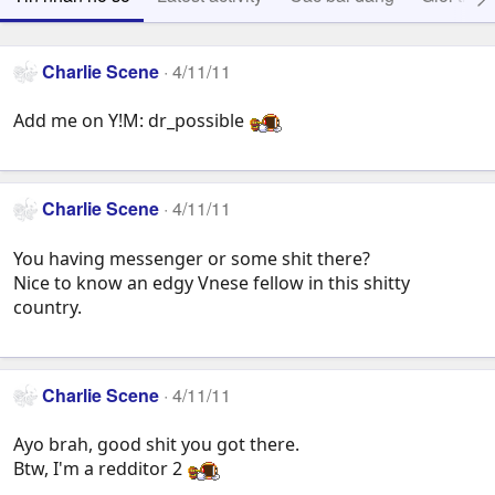
Charlie Scene
4/11/11
Add me on Y!M: dr_possible
Charlie Scene
4/11/11
You having messenger or some shit there?
Nice to know an edgy Vnese fellow in this shitty
country.
Charlie Scene
4/11/11
Ayo brah, good shit you got there.
Btw, I'm a redditor 2