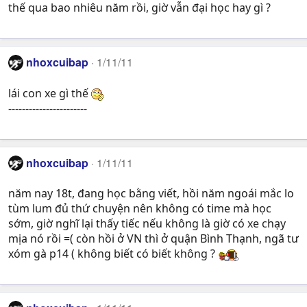
thế qua bao nhiêu năm rồi, giờ vẫn đại học hay gì ?
nhoxcuibap
1/11/11
lái con xe gì thế
-----------------------
nhoxcuibap
1/11/11
năm nay 18t, đang học bằng viết, hồi năm ngoái mắc lo
tùm lum đủ thứ chuyện nên không có time mà học
sớm, giờ nghĩ lại thấy tiếc nếu không là giờ có xe chạy
mịa nó rồi =( còn hồi ở VN thì ở quận Bình Thạnh, ngã tư
xóm gà p14 ( không biết có biết không ?