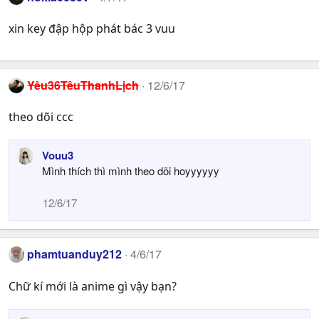
xin key đập hộp phát bác 3 vuu
Yêu36TêuThanhLịch
12/6/17
theo dõi ccc
Vouu3
Mình thích thì mình theo dõi hoyyyyyy
12/6/17
phamtuanduy212
4/6/17
Chữ kí mới là anime gì vậy bạn?