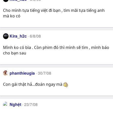
Cho mình tựa tiếng việt đi bạn , tìm mãi tựa tiếng anh
mà ko có
Kira_h2c
6/8/08
Mình ko có bìa . Còn phim đó thì mình sẽ tìm , mình báo
cho bạn sau
phanthieugia
30/7/08
Con gái thật hả...đoán ngay mà
Nghệt
23/7/08