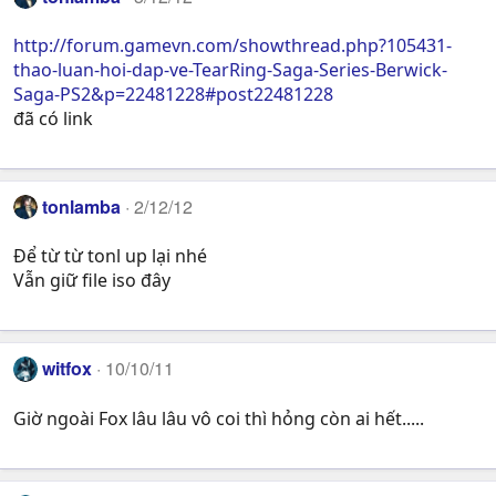
http://forum.gamevn.com/showthread.php?105431-
thao-luan-hoi-dap-ve-TearRing-Saga-Series-Berwick-
Saga-PS2&p=22481228#post22481228
đã có link
tonlamba
2/12/12
Để từ từ tonl up lại nhé
Vẫn giữ file iso đây
witfox
10/10/11
Giờ ngoài Fox lâu lâu vô coi thì hỏng còn ai hết.....