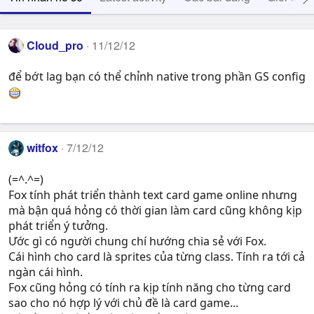
Cloud_pro
11/12/12
để bớt lag bạn có thể chỉnh native trong phần GS config
witfox
7/12/12
(=^.^=)
Fox tính phát triển thành text card game online nhưng
mà bận quá hỏng có thời gian làm card cũng không kịp
phát triển ý tưởng.
Ước gì có người chung chí hướng chia sẻ với Fox.
Cái hình cho card là sprites của từng class. Tính ra tới cả
ngàn cái hình.
Fox cũng hỏng có tính ra kịp tính năng cho từng card
sao cho nó hợp lý với chủ đề là card game...