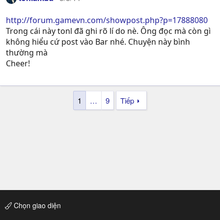
http://forum.gamevn.com/showpost.php?p=17888080
Trong cái này tonl đã ghi rõ lí do nè. Ông đọc mà còn gì
không hiểu cứ post vào Bar nhé. Chuyện này bình
thường mà
Cheer!
1
…
9
Tiếp
Chọn giao diện