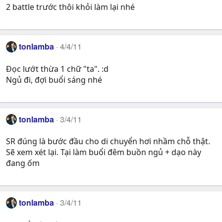
2 battle trước thôi khỏi làm lại nhé
tonlamba
4/4/11
Đọc lướt thừa 1 chữ "ta". :d
Ngủ đi, đợi buổi sáng nhé
tonlamba
3/4/11
SR đúng là bước đầu cho di chuyển hơi nhầm chỗ thật.
Sẽ xem xét lại. Tại làm buổi đêm buồn ngủ + dạo này
đang ốm
tonlamba
3/4/11