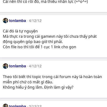
Cái nền thì có rồi đó, mà thiếu nhân lực (=^o^=)
tonlamba
4/12/12
Cái đó là tự nguyện
Mà thực ra trong cái gamevn này tôi chưa thấy phát
động quyên góp bao giờ thì phải.
Còn file iso thì tôi để 1 cục 1 link cho gọn
tonlamba
4/12/12
Theo tôi biết thì topic trong cái forum này là hoàn toàn
miễn phí chứ có mất gì đâu.
Không hiểu ý ông lắm. Định làm gì vậy?
tonlamba
3/12/12