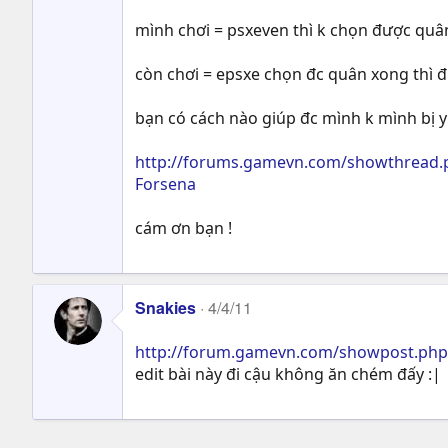
mình chơi = psxeven thì k chọn được quân
còn chơi = epsxe chọn đc quân xong thì đứ
bạn có cách nào giúp đc mình k mình bị y
http://forums.gamevn.com/showthread.
Forsena
cám ơn bạn !
Snakies
4/4/11
http://forum.gamevn.com/showpost.ph
edit bài này đi cậu không ăn chém đấy :|