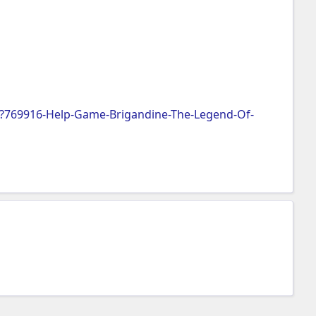
?769916-Help-Game-Brigandine-The-Legend-Of-