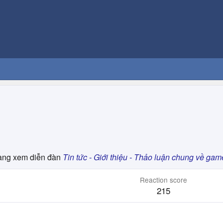
ng xem diễn đàn
Tin tức - Giới thiệu - Thảo luận chung về gam
Reaction score
215