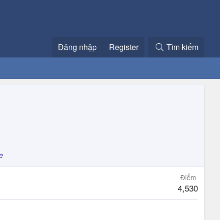
Đăng nhập
Register
Tìm kiếm
e
Điểm
4,530