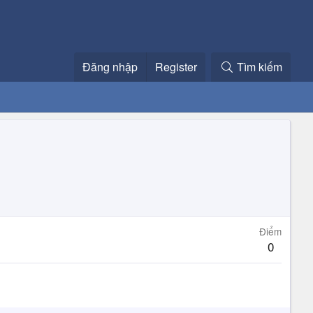
Đăng nhập
Register
Tìm kiếm
Điểm
0