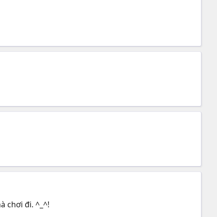
 chơi đi. ^_^!