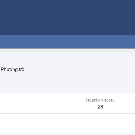
Phương trời
Reaction score
28