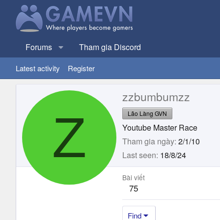
Forums
Tham gia Discord
Latest activity
Register
zzbumbumzz
Z
Lão Làng GVN
Youtube Master Race
Tham gia ngày
2/1/10
Last seen
18/8/24
Bài viết
75
Find