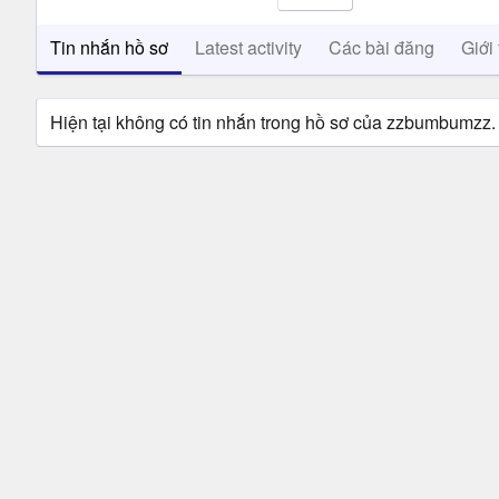
Tin nhắn hồ sơ
Latest activity
Các bài đăng
Giới 
Hiện tại không có tin nhắn trong hồ sơ của zzbumbumzz.