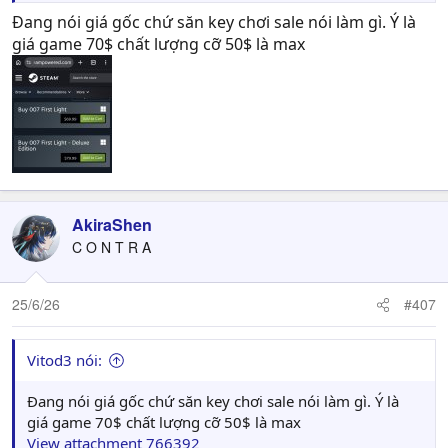
Đang nói giá gốc chứ săn key chơi sale nói làm gì. Ý là
giá game 70$ chất lượng cỡ 50$ là max
AkiraShen
C O N T R A
25/6/26
#407
Vitod3 nói:
Đang nói giá gốc chứ săn key chơi sale nói làm gì. Ý là
giá game 70$ chất lượng cỡ 50$ là max
View attachment 766392