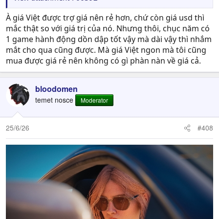
À giá Việt được trợ giá nên rẻ hơn, chứ còn giá usd thì
mắc thật so với giá trị của nó. Nhưng thôi, chục năm có
1 game hành động dồn dập tốt vậy mà dài vậy thì nhắm
mắt cho qua cũng được. Mà giá Việt ngon mà tôi cũng
mua được giá rẻ nên không có gì phàn nàn về giá cả.
bloodomen
temet nosce
Moderator
25/6/26
#408