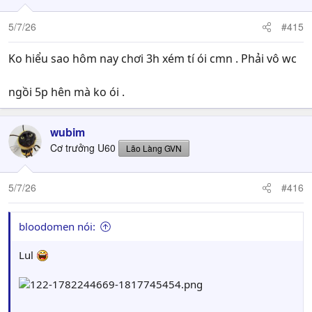
5/7/26
#415
Ko hiểu sao hôm nay chơi 3h xém tí ói cmn . Phải vô wc
ngồi 5p hên mà ko ói .
wubim
Cơ trưởng U60
Lão Làng GVN
5/7/26
#416
bloodomen nói:
Lul