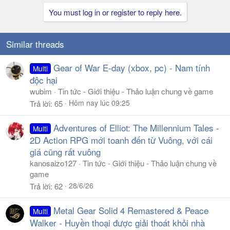
You must log in or register to reply here.
Similar threads
Gear of War E-day (xbox, pc) - Nam tính
Multi
độc hại
wubim
Tin tức - Giới thiệu - Thảo luận chung về game
Hôm nay lúc 09:25
Trả lời
65
Adventures of Elliot: The Millennium Tales -
Multi
2D Action RPG mới toanh đến từ Vuông, với cái
giá cũng rất vuông
kanosaizo127
Tin tức - Giới thiệu - Thảo luận chung về
game
28/6/26
Trả lời
62
Metal Gear Solid 4 Remastered & Peace
Multi
Walker - Huyền thoại được giải thoát khỏi nhà