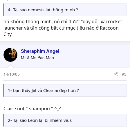
4- Tại sao nemesis lại thông minh ?
nó không thông minh, nó chỉ được "dạy dỗ" xài rocket
launcher và tấn công bất cứ mục tiêu nào ở Raccoon
City.
Sheraphim Angel
Mr & Ms Pac-Man
14/10/05
#3
1- bạn thấy Jiil và Clear ai đẹp hơn ?
Claire not " shampoo " ^_^
2- Tại sao Leon lại bị nhiểm vius