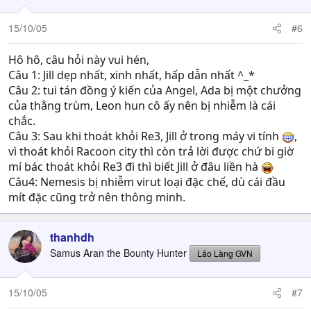
15/10/05
#6
Hô hô, câu hỏi này vui hén,
Câu 1: Jill dẹp nhất, xinh nhất, hấp dẫn nhất ^_*
Câu 2: tui tán đồng ý kiến của Angel, Ada bị một chưởng
của thằng trùm, Leon hun cô ấy nên bị nhiễm là cái
chắc.
Câu 3: Sau khi thoát khỏi Re3, Jill ở trong máy vi tính
,
vì thoát khỏi Racoon city thì còn trả lời được chứ bi giờ
mí bác thoát khỏi Re3 đi thì biết Jill ở đâu liền hà
Câu4: Nemesis bị nhiễm virut loại đặc chế, dù cái đầu
mít đặc cũng trở nên thông minh.
thanhdh
Samus Aran the Bounty Hunter
Lão Làng GVN
15/10/05
#7