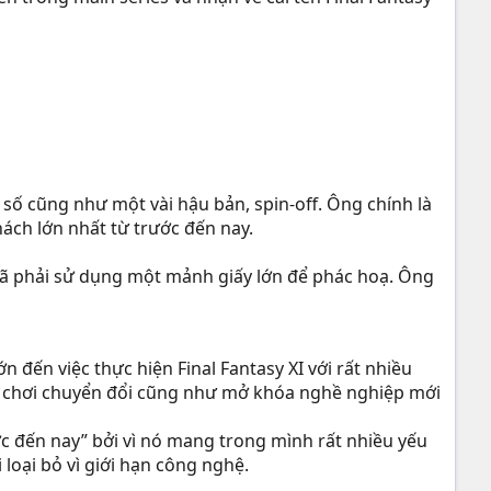
 số cũng như một vài hậu bản, spin-off. Ông chính là
hách lớn nhất từ trước đến nay.
 đã phải sử dụng một mảnh giấy lớn để phác hoạ. Ông
 đến việc thực hiện Final Fantasy XI với rất nhiều
ười chơi chuyển đổi cũng như mở khóa nghề nghiệp mới
ước đến nay” bởi vì nó mang trong mình rất nhiều yếu
oại bỏ vì giới hạn công nghệ.