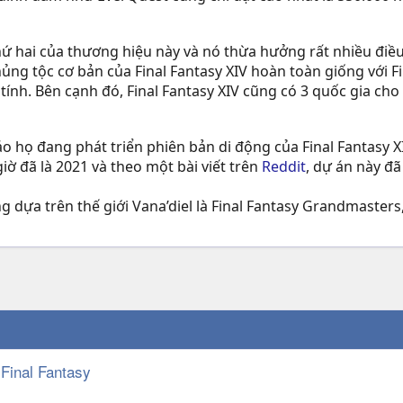
ứ hai của thương hiệu này và nó thừa hưởng rất nhiều điều
ủng tộc cơ bản của Final Fantasy XIV hoàn toàn giống với F
i tính. Bên cạnh đó, Final Fantasy XIV cũng có 3 quốc gia ch
họ đang phát triển phiên bản di động của Final Fantasy XI,
ờ đã là 2021 và theo một bài viết trên
Reddit
, dự án này đã
g dựa trên thế giới Vana’diel là Final Fantasy Grandmaster
 Final Fantasy