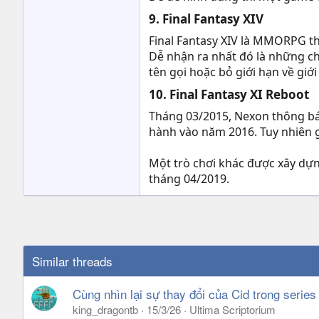
9. Final Fantasy XIV​
Final Fantasy XIV là MMORPG th
Dễ nhận ra nhất đó là những ch
tên gọi hoặc bỏ giới hạn về giớ
10. Final Fantasy XI Reboot​
Tháng 03/2015, Nexon thông báo 
hành vào năm 2016. Tuy nhiên gi
Một trò chơi khác được xây dựn
tháng 04/2019.
Similar threads
Cùng nhìn lại sự thay đổi của Cid trong series
king_dragontb
15/3/26
Ultima Scriptorium