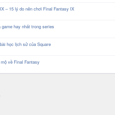
X – 15 lý do nên chơi Final Fantasy IX
ựa game hay nhất trong series
 bài học lịch sử của Square
m mộ về Final Fantasy
k