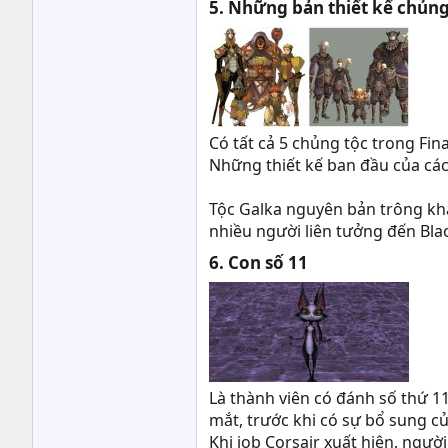
5. Những bản thiết kế chủng
Có tất cả 5 chủng tộc trong Fina
Những thiết kế ban đầu của các 
Tộc Galka nguyên bản trông khá
nhiều người liên tưởng đến Blac
6. Con số 11​
Là thành viên có đánh số thứ 11
mắt, trước khi có sự bổ sung củ
Khi job Corsair xuất hiện, ngườ