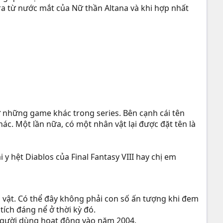
 ra từ nước mắt của Nữ thần Altana và khi hợp nhất
từ những game khác trong series. Bên cạnh cái tên
khác. Một lần nữa, có một nhân vật lại được đặt tên là
 y hệt Diablos của Final Fantasy VIII hay chị em
ân vật. Có thể đây không phải con số ấn tượng khi đem
tích đáng nể ở thời kỳ đó.
người dùng hoạt động vào năm 2004.