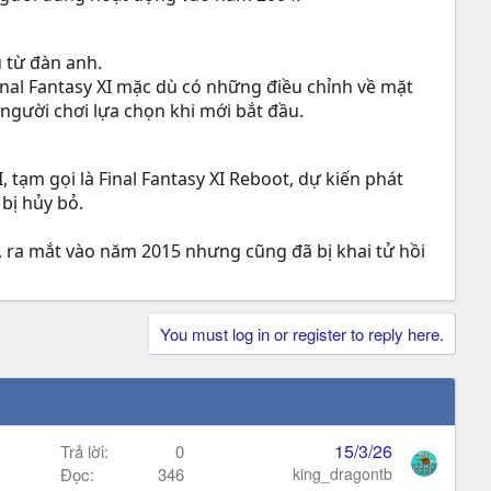
 từ đàn anh.
inal Fantasy XI mặc dù có những điều chỉnh về mặt
o người chơi lựa chọn khi mới bắt đầu.
 tạm gọi là Final Fantasy XI Reboot, dự kiến phát
 bị hủy bỏ.
s, ra mắt vào năm 2015 nhưng cũng đã bị khai tử hồi
You must log in or register to reply here.
15/3/26
Trả lời
0
Đọc
346
king_dragontb