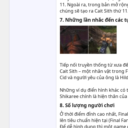
11. Ngoài ra, trong bản mở rộn
chúng sẽ tạo ra Cait Sith thứ 11
7. Những lần nhắc đến các t
Tiếp nối truyền thống từ xưa đế
Cait Sith – một nhân vật trong F
Cid và người yêu của ông là Hild
Những ví dụ điển hình khác có t
Shikaree chính là hiện thân của
8. Số lượng người chơi​
Ở thời điểm đỉnh cao nhất, Fina
lên tiêu chuẩn hiện tại (Final F
Để dễ hình dung thì một game 