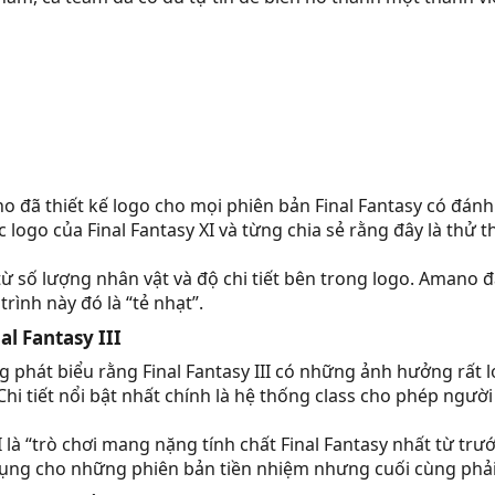
o đã thiết kế logo cho mọi phiên bản Final Fantasy có đánh
 logo của Final Fantasy XI và từng chia sẻ rằng đây là thử t
ừ số lượng nhân vật và độ chi tiết bên trong logo. Amano
rình này đó là “tẻ nhạt”.
l Fantasy III​
phát biểu rằng Final Fantasy III có những ảnh hưởng rất lớn
Chi tiết nổi bật nhất chính là hệ thống class cho phép ng
I là “trò chơi mang nặng tính chất Final Fantasy nhất từ tr
ụng cho những phiên bản tiền nhiệm nhưng cuối cùng phải l