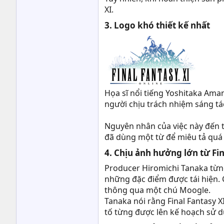
XI.
3. Logo khó thiết kế nhất​
Họa sĩ nổi tiếng Yoshitaka Aman
người chịu trách nhiệm sáng tác
Nguyên nhân của việc này đến t
đã dùng một từ để miêu tả quá t
4. Chịu ảnh hưởng lớn từ Fina
Producer Hiromichi Tanaka từng 
những đặc điểm được tái hiện. 
thông qua một chú Moogle.
Tanaka nói rằng Final Fantasy X
tố từng được lên kế hoạch sử d