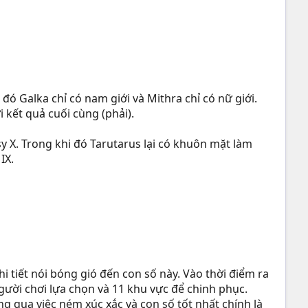
 đó Galka chỉ có nam giới và Mithra chỉ có nữ giới.
 kết quả cuối cùng (phải).
y X. Trong khi đó Tarutarus lại có khuôn mặt làm
IX.
 tiết nói bóng gió đến con số này. Vào thời điểm ra
gười chơi lựa chọn và 11 khu vực để chinh phục.
ng qua việc ném xúc xắc và con số tốt nhất chính là