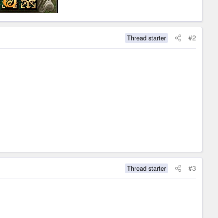
#2
Thread starter
#3
Thread starter