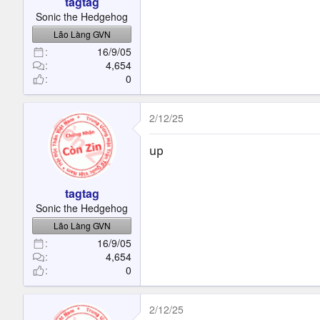
tagtag
Sonic the Hedgehog
Lão Làng GVN
16/9/05
4,654
0
2/12/25
up
tagtag
Sonic the Hedgehog
Lão Làng GVN
16/9/05
4,654
0
2/12/25