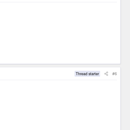
#6
Thread starter