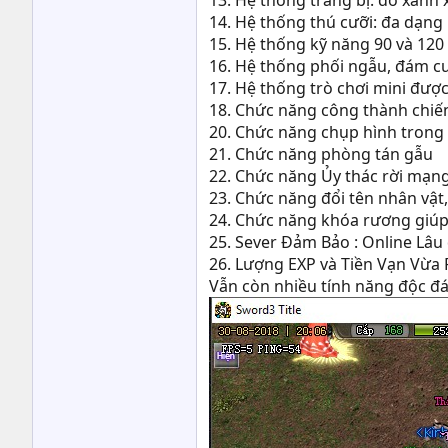
13. Hệ thống trang bị: đồ xanh
14. Hệ thống thú cưỡi: đa dạng
15. Hệ thống kỹ năng 90 và 120
16. Hệ thống phối ngẫu, đám c
17. Hệ thống trò chơi mini được 
18. Chức năng công thành chiế
20. Chức năng chụp hình trong
21. Chức năng phòng tán gẫu
22. Chức năng Ủy thác rời mạng
23. Chức năng đổi tên nhân vật
24. Chức năng khóa rương giúp
25. Sever Đảm Bảo : Online Lâu
26. Lượng EXP và Tiền Vạn Vừa 
Vẫn còn nhiều tính năng độc đá