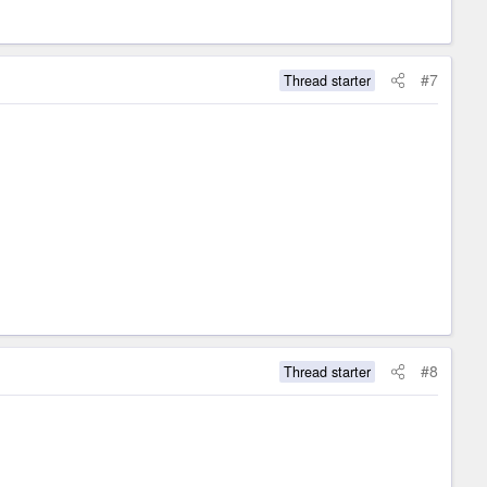
#7
Thread starter
#8
Thread starter