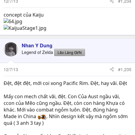
12/7/13
#1,234
concept của Kaiju
Nhan Y Dung
Legend of Zelda
Lão Làng GVN
12/7/13
#1,235
Đệt, đệt đệt, mới coi xong Pacific Rim. Đệt, hay vãi. Đệt
Mấy con mech chất vãi, đệt. Con Của Aust ngầu vãi,
ccon của Mẽo cũng ngầu. Đệt, còn con hàng Khựa có
khác. Mới vào combat ngỏm luôn. Đệt, đúng hàng
Made in China
. Nhìn design kết vậy mà ngỏm sớm
quá ( 3 anh 3 tay )