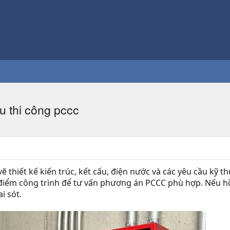
u thi công pccc
vẽ thiết kế kiến trúc, kết cấu, điện nước và các yêu cầu kỹ 
điểm công trình để tư vấn phương án PCCC phù hợp. Nếu hồ 
i sót.