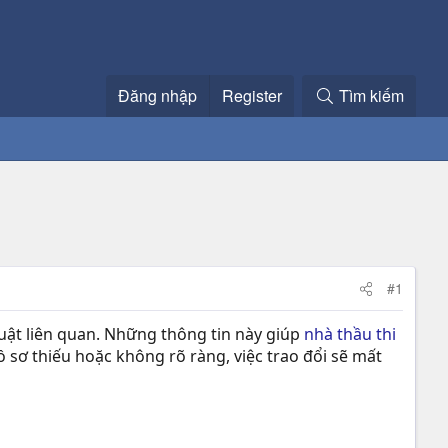
Đăng nhập
Register
Tìm kiếm
#1
thuật liên quan. Những thông tin này giúp
nhà thầu thi
sơ thiếu hoặc không rõ ràng, việc trao đổi sẽ mất