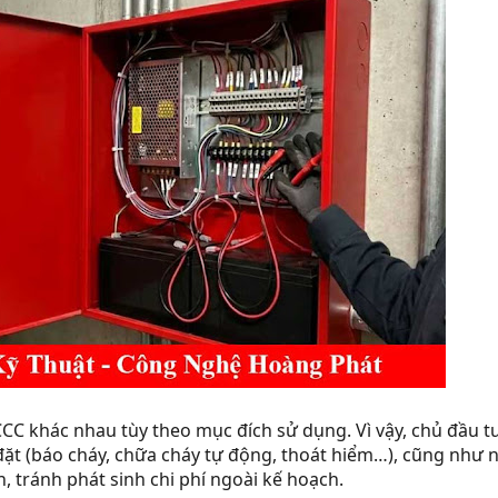
CCC khác nhau tùy theo mục đích sử dụng. Vì vậy, chủ đầu t
t (báo cháy, chữa cháy tự động, thoát hiểm…), cũng như ng
, tránh phát sinh chi phí ngoài kế hoạch.