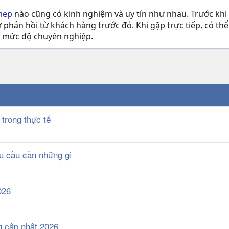
mep
nào cũng có kinh nghiệm và uy tín như nhau. Trước khi l
hản hồi từ khách hàng trước đó. Khi gặp trực tiếp, có thể 
á mức độ chuyên nghiệp.
trong thực tế
u cầu cần những gì
026
g cập nhật 2026