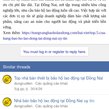
ưu chi phí lâu dài. Tại Đồng Nai, nơi tập trung nhiều khu công
nghiệp lớn, nhu cầu bảo hộ lao động luôn rất cao. Việc hợp tác với
các đơn vị uy tín sẽ giúp doanh nghiệp đảm bảo chất lượng sản
phẩm, nâng cao an toàn cho người lao động và phát triển bền
vững.
Xem thêm:
https://trangvangbaoholaodong.com/bai-viet/top-5-cua-
hang-bao-ho-lao-dong-tai-dong-nai-uy-tin
You must log in or register to reply here.
Similar threads
Top nhà bán thiết bị bảo hộ lao động tại Đồng Nai
dungcudien
Các quảng cáo khác
30/4/26
Trả lời
0
Nhà bán bảo hộ lao động tại Đồng Nai uy tín
dungcudien
Các quảng cáo khác