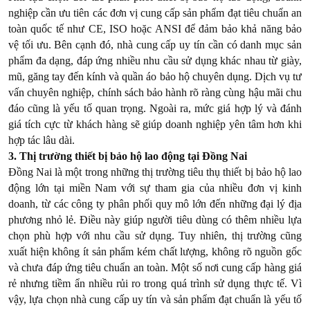
nghiệp cần ưu tiên các đơn vị cung cấp sản phẩm đạt tiêu chuẩn an
toàn quốc tế như CE, ISO hoặc ANSI để đảm bảo khả năng bảo
vệ tối ưu. Bên cạnh đó, nhà cung cấp uy tín cần có danh mục sản
phẩm đa dạng, đáp ứng nhiều nhu cầu sử dụng khác nhau từ giày,
mũ, găng tay đến kính và quần áo bảo hộ chuyên dụng. Dịch vụ tư
vấn chuyên nghiệp, chính sách bảo hành rõ ràng cùng hậu mãi chu
đáo cũng là yếu tố quan trọng. Ngoài ra, mức giá hợp lý và đánh
giá tích cực từ khách hàng sẽ giúp doanh nghiệp yên tâm hơn khi
hợp tác lâu dài.
3. Thị trường thiết bị bảo hộ lao động tại Đồng Nai
Đồng Nai là một trong những thị trường tiêu thụ thiết bị bảo hộ lao
động lớn tại miền Nam với sự tham gia của nhiều đơn vị kinh
doanh, từ các công ty phân phối quy mô lớn đến những đại lý địa
phương nhỏ lẻ. Điều này giúp người tiêu dùng có thêm nhiều lựa
chọn phù hợp với nhu cầu sử dụng. Tuy nhiên, thị trường cũng
xuất hiện không ít sản phẩm kém chất lượng, không rõ nguồn gốc
và chưa đáp ứng tiêu chuẩn an toàn. Một số nơi cung cấp hàng giá
rẻ nhưng tiềm ẩn nhiều rủi ro trong quá trình sử dụng thực tế. Vì
vậy, lựa chọn nhà cung cấp uy tín và sản phẩm đạt chuẩn là yếu tố