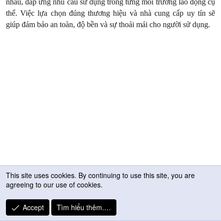
nhau, đáp ứng nhu cầu sử dụng trong từng môi trường lao động cụ
thể. Việc lựa chọn đúng thương hiệu và nhà cung cấp uy tín sẽ
giúp đảm bảo an toàn, độ bền và sự thoải mái cho người sử dụng.
This site uses cookies. By continuing to use this site, you are
agreeing to our use of cookies.
Accept
Tìm hiểu thêm.…