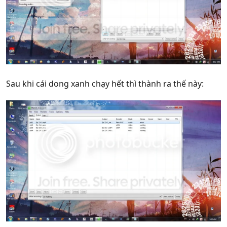
Sau khi cái dong xanh chạy hết thì thành ra thế này: