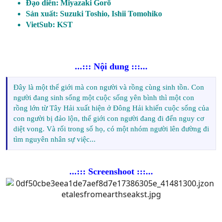
Đạo diễn: Miyazaki Gorō
Sản xuất: Suzuki Toshio, Ishii Tomohiko
VietSub: KST
...::: Nội dung :::...
Đây là một thế giới mà con người và rồng cùng sinh tồn. Con
người đang sinh sống một cuộc sống yên bình thì một con
rồng lớn từ Tây Hải xuất hiện ở Đông Hải khiến cuộc sống của
con người bị đảo lộn, thế giới con người đang đi đến nguy cơ
diệt vong. Và rối trong số họ, có một nhóm người lên đường đi
tìm nguyên nhân sự việc...
...::: Screenshoot :::...