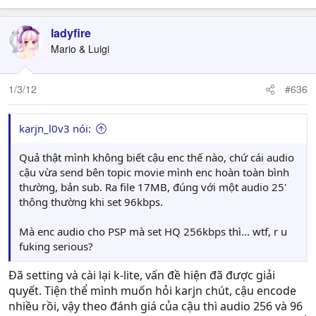
ladyfire
Mario & Luigi
1/3/12
#636
karjn_l0v3 nói:
Quả thật mình không biết cậu enc thế nào, chứ cái audio
cậu vừa send bên topic movie mình enc hoàn toàn bình
thường, bản sub. Ra file 17MB, đúng với một audio 25'
thông thường khi set 96kbps.
Mà enc audio cho PSP mà set HQ 256kbps thì... wtf, r u
fuking serious?
Đã setting và cài lại k-lite, vấn đề hiện đã được giải
quyết. Tiện thể mình muốn hỏi karjn chút, cậu encode
nhiều rồi, vậy theo đánh giá của cậu thì audio 256 và 96