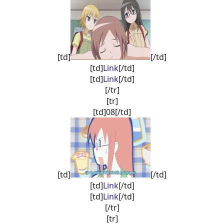
[td]
[/td]
[td]
Link
[/td]
[td]
Link
[/td]
[/tr]
[tr]
[td]08[/td]
[td]
[/td]
[td]
Link
[/td]
[td]
Link
[/td]
[/tr]
[tr]