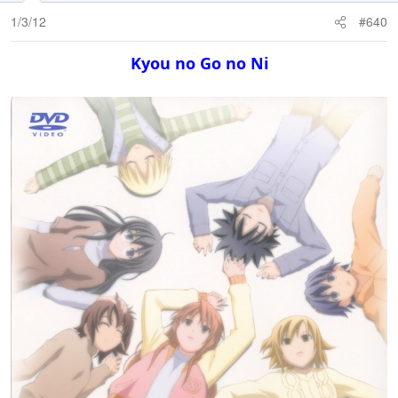
1/3/12
#640
Kyou no Go no Ni