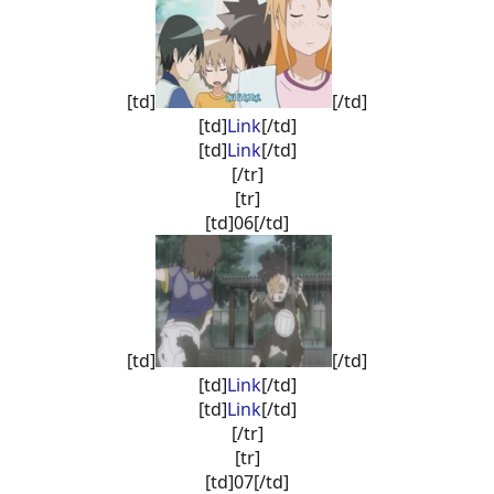
[td]
[/td]
[td]
Link
[/td]
[td]
Link
[/td]
[/tr]
[tr]
[td]06[/td]
[td]
[/td]
[td]
Link
[/td]
[td]
Link
[/td]
[/tr]
[tr]
[td]07[/td]