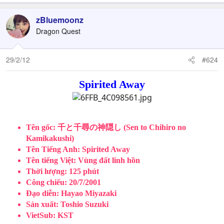
zBluemoonz
Dragon Quest
29/2/12
#624
Spirited Away
Tên gốc: 千と千尋の神隠し (Sen to Chihiro no
Kamikakushi)
Tên Tiếng Anh: Spirited Away
Tên tiếng Việt: Vùng đất linh hồn
Thời lượng: 125 phút
Công chiếu: 20/7/2001
Đạo diễn: Hayao Miyazaki
Sản xuất: Toshio Suzuki
VietSub: KST