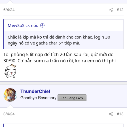
6/4/24
#12
MewSoSick nói:
Chắc là kịp mà ko thì để dành cho con khác, login 30
ngày nó có vé gacha char 5* tiếp mà.
Tôi phòng 5 lít nạp để tích 20 lần sau rồi, giờ mới dc
30/90. Cơ bản sum ra trấn nó rồi, ko ra em nó thì phí
ThunderChief
Goodbye Rosemary
Lão Làng GVN
6/4/24
#13