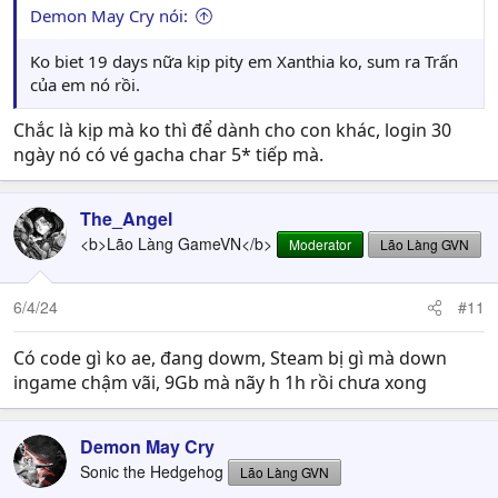
Demon May Cry nói:
Ko biet 19 days nữa kịp pity em Xanthia ko, sum ra Trấn
của em nó rồi.
Chắc là kịp mà ko thì để dành cho con khác, login 30
ngày nó có vé gacha char 5* tiếp mà.
The_Angel
<b>Lão Làng GameVN</b>
Moderator
Lão Làng GVN
6/4/24
#11
Có code gì ko ae, đang dowm, Steam bị gì mà down
ingame chậm vãi, 9Gb mà nãy h 1h rồi chưa xong
Demon May Cry
Sonic the Hedgehog
Lão Làng GVN