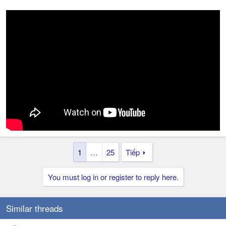
1
…
25
Tiếp
You must log in or register to reply here.
Similar threads