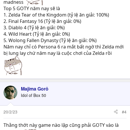
madness
Top 5 GOTY năm nay sẽ là
1. Zelda Tear of the Kingdom (tỷ lệ ăn giải: 100%)
2. Final Fantasy 16 (Tỷ lệ ăn giải: 0%)
3. Diablo 4 (Tỷ lệ ăn giải: 0%)
4. Wild Heart (Tỷ lệ ăn giải: 0%)
5. Wolong Fallen Dynasty (Tỷ lệ ăn giải: 0%)
Năm nay chỉ có Persona 6 ra mắt bất ngờ thì Zelda mới
bị lung lay chứ năm nay là cuộc chơi của Zelda rồi
Majima Gorō
Idol of Box 50
20/2/23
#4
Thằng thớt này game nào lập cũng phải GOTY vào là