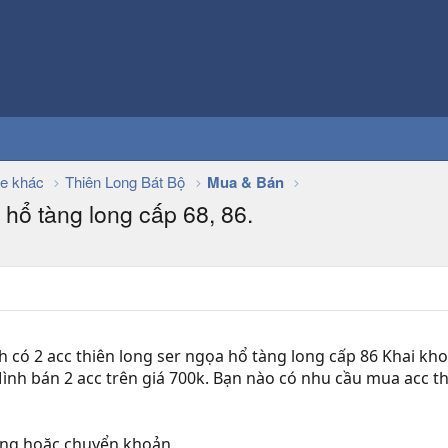
e khác
Thiên Long Bát Bộ
Mua & Bán
hổ tàng long cấp 68, 86.
nh có 2 acc thiên long ser ngọa hổ tàng long cấp 86 Khai kho
Mình bán 2 acc trên giá 700k. Bạn nào có nhu cầu mua acc th
ương hoặc chuyển khoản.