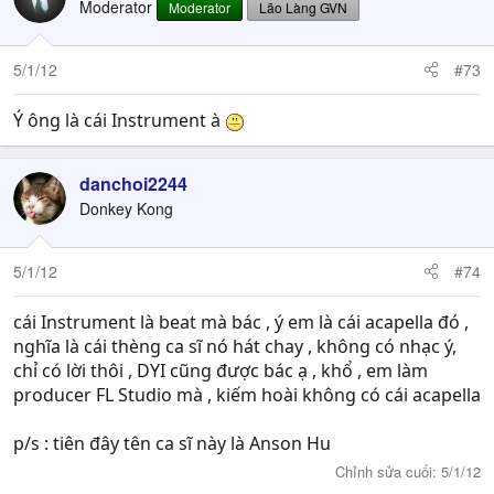
Moderator
Moderator
Lão Làng GVN
5/1/12
#73
Ý ông là cái Instrument à
danchoi2244
Donkey Kong
5/1/12
#74
cái Instrument là beat mà bác , ý em là cái acapella đó ,
nghĩa là cái thèng ca sĩ nó hát chay , không có nhạc ý,
chỉ có lời thôi , DYI cũng được bác ạ , khổ , em làm
producer FL Studio mà , kiếm hoài không có cái acapella
p/s : tiên đây tên ca sĩ này là Anson Hu
Chỉnh sửa cuối:
5/1/12