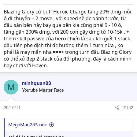
Blazing Glory cứ buff Heroic Charge tăng 20% dmg mỗi
ô di chuyển + 2 move , với speed sẽ đc oánh trước, từ
đầu sân bên này bay qua bên kia cũng phải 9 - 10 ô,
tăng gần 200% dmg, với 200 con gây dmg từ 10-15k , +
thêm skill passive của hero chiến là sau khi giết 1 stack
đầu tiên phe địch thì đc hưởng thêm 1 turn nữa , ko
phải là may mắn nha ===> trong turn đầu Blazing Glory
có thể xử đẹp 2 stack của đối phương, đây là cách mình
hay chơi với Haven.
minhquan03
M
Youtube Master Race
25/10/11
#152
MegaMan245 nói: