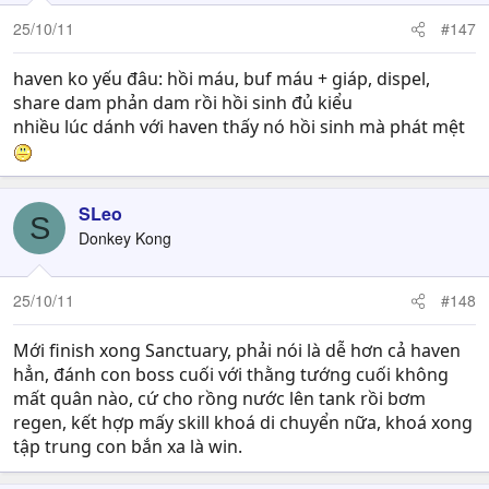
25/10/11
#147
haven ko yếu đâu: hồi máu, buf máu + giáp, dispel,
share dam phản dam rồi hồi sinh đủ kiểu
nhiều lúc dánh với haven thấy nó hồi sinh mà phát mệt
SLeo
S
Donkey Kong
25/10/11
#148
Mới finish xong Sanctuary, phải nói là dễ hơn cả haven
hẳn, đánh con boss cuối với thằng tướng cuối không
mất quân nào, cứ cho rồng nước lên tank rồi bơm
regen, kết hợp mấy skill khoá di chuyển nữa, khoá xong
tập trung con bắn xa là win.