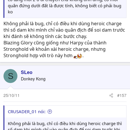
quân đứng dưới đất là được tính, không biết có phải bug
ko
Không phải là bug, chỉ có điều khi dùng heroic charge
thì số dam khi mình chỉ vào quân địch để soi dam trước
khi đánh sẽ không tính các bước chạy.
Blazing Glory cũng giống như Harpy của thành
Stronghold về khoản xài heroic charge, nhưng
Stronghold hợp với trò này hơn
.
SLeo
S
Donkey Kong
25/10/11
#157
CRUSADER_01 nói:
Không phải là bug, chỉ có điều khi dùng heroic charge thì
số dam khi mình chỉ vào quân địch để soi dam trước khi