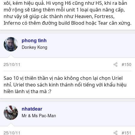
xôi, kém hiệu quả. Hi vọng H6 cũng như H5, khi ra bản
mở rộng sẽ tăng thêm mỗi unit 1 loại quân nâng cấp,
như vậy sẽ giúp các thành như Heaven, Fortress,
Inferno có thêm đường build Blood hoặc Tear cân xứng.
phong tình
Donkey Kong
25/10/11
#150
Sao 10 vị thiên thần vị nào không chọn lại chọn Uriel
nhỉ. Uriel theo sách kinh thánh nổi tiếng với khẩu hiệu
hiền lành vị tha mà :?
nhatdear
Mr & Ms Pac-Man
25/10/11
#151