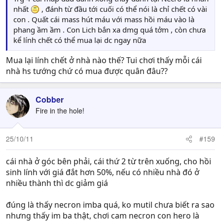
nhất
, đánh từ đầu tới cuối có thể nói là chỉ chết có vài
con . Quất cái mass hút máu với mass hồi máu vào là
phang ầm ầm . Con Lich bắn xa dmg quá tởm , còn chưa
kể lính chết có thể mua lại dc ngay nữa
Mua lại lính chết ở nhà nào thế? Tui chơi thấy mỗi cái
nhà hs tướng chứ có mua được quân đâu??
Cobber
Fire in the hole!
25/10/11
#159
cái nhà ở góc bên phải, cái thứ 2 từ trên xuống, cho hồi
sinh lính với giá đắt hơn 50%, nếu có nhiều nhà đó ở
nhiều thành thì dc giảm giá
đúng là thấy necron imba quá, ko mutil chưa biết ra sao
nhưng thấy im ba thật, chơi cam necron con hero là