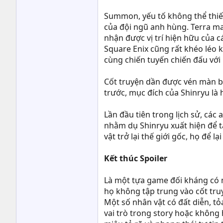
Summon, yếu tố không thể thiế
của đội ngũ anh hùng. Terra m
nhận được vị trí hiện hữu của 
Square Enix cũng rất khéo léo 
cùng chiến tuyến chiến đấu với
Cốt truyện dần được vén màn bí 
trước, mục đích của Shinryu là 
Lần đầu tiên trong lịch sử, cá
nhằm dụ Shinryu xuất hiện để tấ
vật trở lại thế giới gốc, họ để 
Kết thúc Spoiler
Là một tựa game đối kháng có
họ không tập trung vào cốt truy
Một số nhân vật có đất diễn, tỏ
vai trò trong story hoặc không