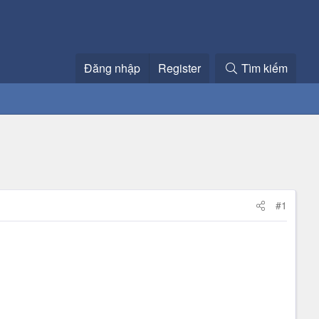
Đăng nhập
Register
Tìm kiếm
#1