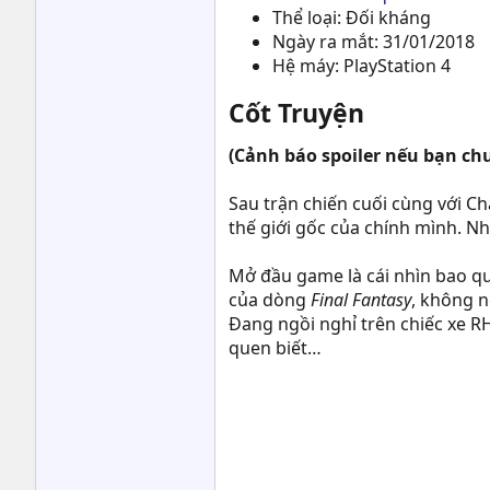
Thể loại: Đối kháng
Ngày ra mắt: 31/01/2018
Hệ máy: PlayStation 4
Cốt Truyện
(Cảnh báo spoiler nếu bạn ch
Sau trận chiến cuối cùng với Ch
thế giới gốc của chính mình. N
Mở đầu game là cái nhìn bao quá
của dòng
Final Fantasy
, không n
Đang ngồi nghỉ trên chiếc xe RH
quen biết…