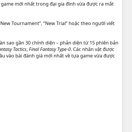
 game mới nhất trong đại gia đình vừa được ra mắt
 “New Tournament”, “New Trial” hoặc theo người viết
àn sao gần 30 chính diện – phản diện từ 15 phiên bản
antasy Tactics
,
Final Fantasy Type-0
. Các nhân vật được
sâu vào bài đánh giá mới nhất về tựa game vừa được