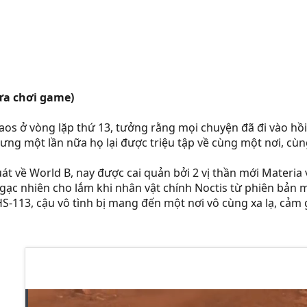
ưa chơi game)
aos ở vòng lặp thứ 13, tưởng rằng mọi chuyện đã đi vào hồi 
hưng một lần nữa họ lại được triệu tập về cùng một nơi, cù
t về World B, nay được cai quản bởi 2 vị thần mới Materia 
gạc nhiên cho lắm khi nhân vật chính Noctis từ phiên bản 
S-113, cậu vô tình bị mang đến một nơi vô cùng xa lạ, cảm gi