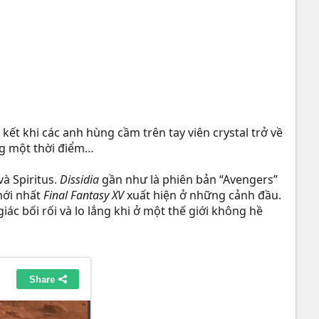
kết khi các anh hùng cầm trên tay viên crystal trở về
ng một thời điểm…
và Spiritus.
Dissidia
gần như là phiên bản “Avengers”
mới nhất
Final Fantasy XV
xuất hiện ở những cảnh đầu.
ác bối rối và lo lắng khi ở một thế giới không hề