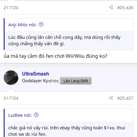
21/7/24
#25,426
Anji Mito nói:
Lúc đầu cũng lấn cấn chỗ cọng dây, mà dùng rồi thấy
cũng chẳng thấy vấn đề gì.
ủa mà tay cầm đó fen chơi Wii/Wiiu đúng ko?
UltraSmash
Godslayer Κράτος
Lão Làng GVN
21/7/24
#25,427
LuiBee nói:
chắc giá nó vậy rùi. trên ebay thấy cũng toàn $1xx. thui
chơi sw dc rùi fen.