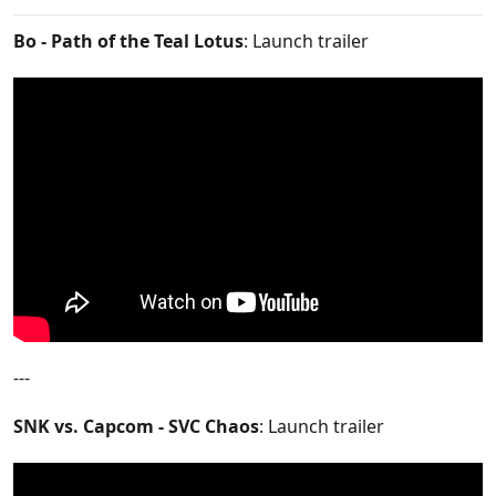
:
Bo - Path of the Teal Lotus
: Launch trailer
---
SNK vs. Capcom - SVC Chaos
: Launch trailer