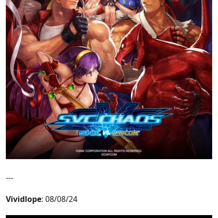
---
Vividlope
: 08/08/24