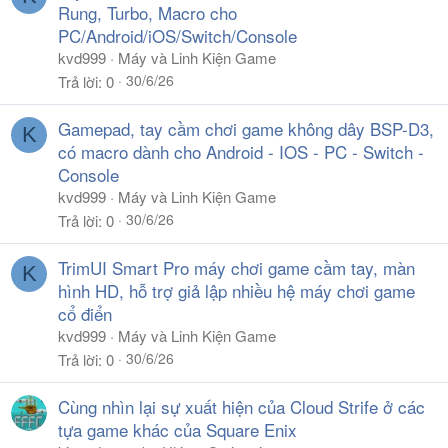
Rung, Turbo, Macro cho
PC/Android/iOS/Switch/Console
kvd999
Máy và Linh Kiện Game
30/6/26
Trả lời
0
Gamepad, tay cầm chơi game không dây BSP-D3,
K
có macro dành cho Android - IOS - PC - Switch -
Console
kvd999
Máy và Linh Kiện Game
30/6/26
Trả lời
0
TrimUI Smart Pro máy chơi game cầm tay, màn
K
hình HD, hỗ trợ giả lập nhiều hệ máy chơi game
cổ điển
kvd999
Máy và Linh Kiện Game
30/6/26
Trả lời
0
Cùng nhìn lại sự xuất hiện của Cloud Strife ở các
tựa game khác của Square Enix