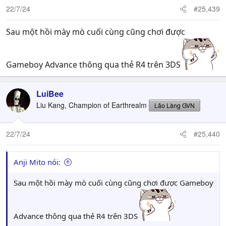
22/7/24
#25,439
Sau một hồi mày mò cuối cùng cũng chơi được
Gameboy Advance thông qua thẻ R4 trên 3DS
LuiBee
Liu Kang, Champion of Earthrealm
Lão Làng GVN
22/7/24
#25,440
Anji Mito nói:
Sau một hồi mày mò cuối cùng cũng chơi được Gameboy
Advance thông qua thẻ R4 trên 3DS