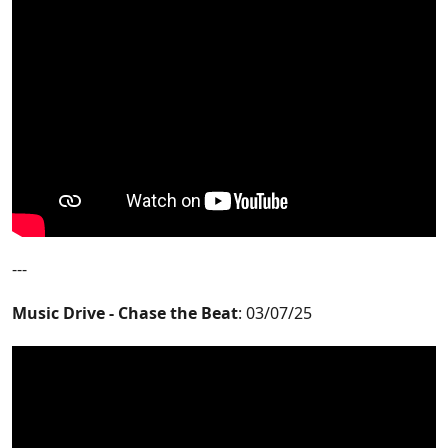
---
Music Drive - Chase the Beat
: 03/07/25