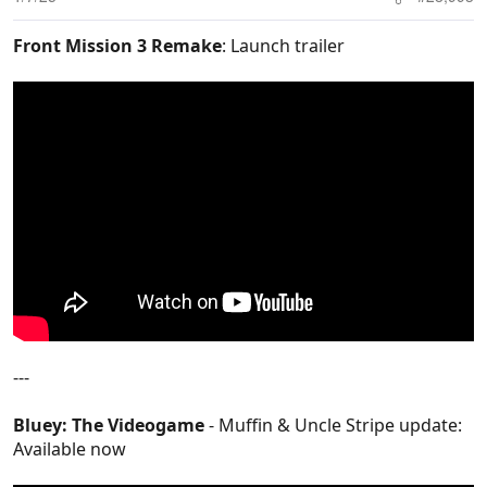
Front Mission 3 Remake
: Launch trailer
---
Bluey: The Videogame
- Muffin & Uncle Stripe update:
Available now