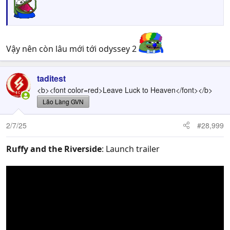
Vậy nên còn lâu mới tới odyssey 2
taditest
<b><font color=red>Leave Luck to Heaven</font></b>
Lão Làng GVN
2/7/25
#28,999
Ruffy and the Riverside
: Launch trailer