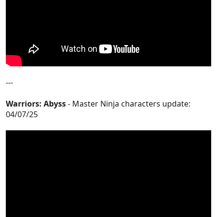
---
Warriors: Abyss
- Master Ninja characters update:
04/07/25