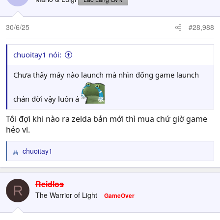
30/6/25
#28,988
chuoitay1 nói:
Chưa thấy máy nào launch mà nhìn đống game launch
chán đời vậy luôn á
Tôi đợi khi nào ra zelda bản mới thì mua chứ giờ game
hẻo vl.
chuoitay1
R
e
a
c
Reidlos
R
t
The Warrior of Light
GameOver
i
o