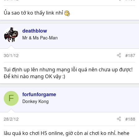
Ủa sao tớ ko thấy link nhỉ
deathblow
Mr & Ms Pac-Man
30/1/12
#187
Tui định up lên nhưng mạng lỗi quá nên chưa up được!
Để khi nào mạng OK vậy :)
forfunforgame
F
Donkey Kong
28/2/12
#188
lâu quá ko chơi H5 online, giờ còn ai chơi ko nhỉ. hehe