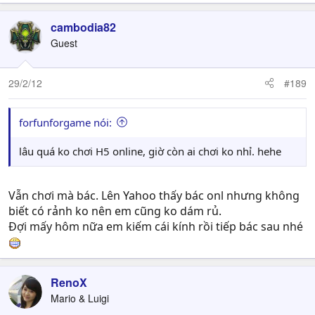
cambodia82
Guest
29/2/12
#189
forfunforgame nói:
lâu quá ko chơi H5 online, giờ còn ai chơi ko nhỉ. hehe
Vẫn chơi mà bác. Lên Yahoo thấy bác onl nhưng không
biết có rảnh ko nên em cũng ko dám rủ.
Đợi mấy hôm nữa em kiếm cái kính rồi tiếp bác sau nhé
RenoX
Mario & Luigi