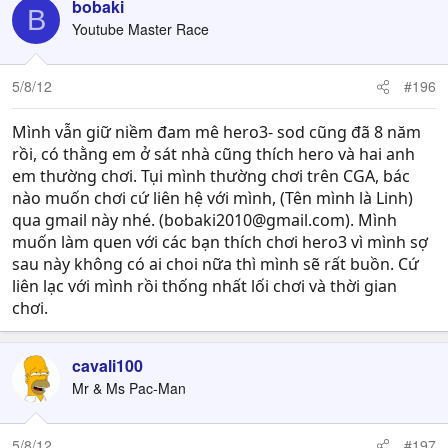
bobaki
B
Youtube Master Race
5/8/12
#196
Mình vẫn giữ niềm đam mê hero3- sod cũng đã 8 năm
rồi, có thằng em ở sát nhà cũng thích hero và hai anh
em thường chơi. Tụi mình thường chơi trên CGA, bác
nào muốn chơi cứ liên hệ với mình, (Tên mình là Linh)
qua gmail này nhé. (
bobaki2010@gmail.com
). Mình
muốn làm quen với các bạn thích chơi hero3 vì mình sợ
sau này không có ai choi nữa thì mình sẽ rất buồn. Cứ
liên lạc với mình rồi thống nhất lối chơi và thời gian
chơi.
cavali100
Mr & Ms Pac-Man
5/8/12
#197