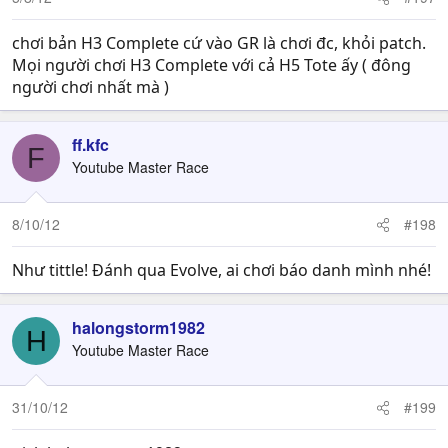
chơi bản H3 Complete cứ vào GR là chơi đc, khỏi patch.
Mọi người chơi H3 Complete với cả H5 Tote ấy ( đông
người chơi nhất mà )
ff.kfc
F
Youtube Master Race
8/10/12
#198
Như tittle! Đánh qua Evolve, ai chơi báo danh mình nhé!
halongstorm1982
H
Youtube Master Race
31/10/12
#199