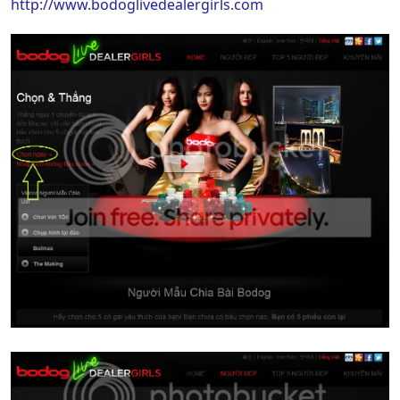
http://www.bodoglivedealergirls.com