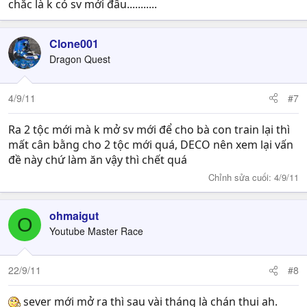
chắc là k có sv mới đâu...........
Clone001
Dragon Quest
4/9/11
#7
Ra 2 tộc mới mà k mở sv mới để cho bà con train lại thì
mất cân bằng cho 2 tộc mới quá, DECO nên xem lại vấn
đề này chứ làm ăn vậy thì chết quá
Chỉnh sửa cuối:
4/9/11
ohmaigut
O
Youtube Master Race
22/9/11
#8
sever mới mở ra thì sau vài tháng là chán thui ah.