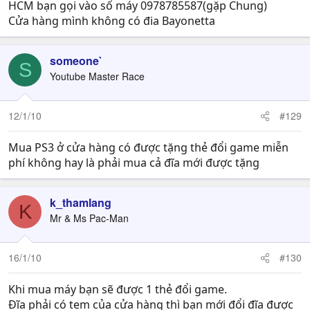
HCM bạn gọi vào số máy 0978785587(gặp Chung)
Cửa hàng mình không có đia Bayonetta
someone`
S
Youtube Master Race
12/1/10
#129
Mua PS3 ở cửa hàng có được tặng thẻ đổi game miễn
phí không hay là phải mua cả đĩa mới được tặng
k_thamlang
K
Mr & Ms Pac-Man
16/1/10
#130
Khi mua máy bạn sẽ được 1 thẻ đổi game.
Đĩa phải có tem của cửa hàng thì bạn mới đổi đĩa được