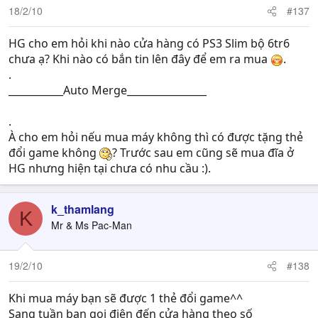
18/2/10
#137
HG cho em hỏi khi nào cửa hàng có PS3 Slim bộ 6tr6
chưa ạ? Khi nào có bắn tin lên đây để em ra mua
.
.
___________Auto Merge________________
.
À cho em hỏi nếu mua máy không thì có được tặng thẻ
đổi game không
? Trước sau em cũng sẽ mua đĩa ở
HG nhưng hiện tại chưa có nhu cầu :).
k_thamlang
K
Mr & Ms Pac-Man
19/2/10
#138
Khi mua máy bạn sẽ được 1 thẻ đổi game^^
Sang tuần bạn gọi điện đến cửa hàng theo số