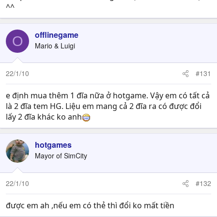
^^
offlinegame
O
Mario & Luigi
22/1/10
#131
e định mua thêm 1 đĩa nữa ở hotgame. Vậy em có tất cả
là 2 đĩa tem HG. Liệu em mang cả 2 đĩa ra có được đổi
lấy 2 đĩa khác ko anh
hotgames
Mayor of SimCity
22/1/10
#132
được em ah ,nếu em có thẻ thì đổi ko mất tiền