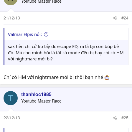
Youtube Master Race
21/12/13
#24
Valmar Elpis nói:
sax hèn chi cứ ko lấy dc escape ED, ra là tại con búp bê
đó. Mà cho mình hỏi là tất cả mode đều bị hay chỉ có HM
với nightmare mới bị?
Chỉ có HM với nightmare mới bị thôi bạn nhé
thanhloc1985
T
Youtube Master Race
22/12/13
#25