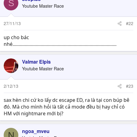
S
Youtube Master Race
27/11/13
#22
up cho bác
nhé.....................................................................................
Valmar Elpis
Youtube Master Race
2/12/13
#23
sax hèn chi cứ ko lấy dc escape ED, ra là tại con búp bê
đó. Mà cho mình hỏi là tất cả mode đều bị hay chỉ có
HM với nightmare mới bị?
ngoa_mveu
N