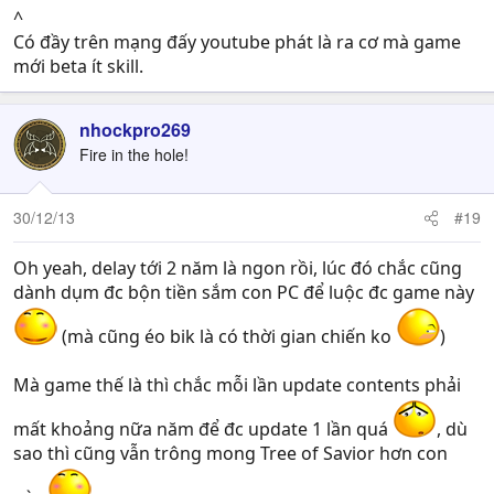
^
Có đầy trên mạng đấy youtube phát là ra cơ mà game
mới beta ít skill.
nhockpro269
Fire in the hole!
30/12/13
#19
Oh yeah, delay tới 2 năm là ngon rồi, lúc đó chắc cũng
dành dụm đc bộn tiền sắm con PC để luộc đc game này
(mà cũng éo bik là có thời gian chiến ko
)
Mà game thế là thì chắc mỗi lần update contents phải
mất khoảng nữa năm để đc update 1 lần quá
, dù
sao thì cũng vẫn trông mong Tree of Savior hơn con