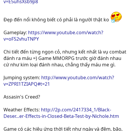
v=E5uhsXsb9p8
Đẹp đến nổi không biết có phải là người thật ko
Gameplay:
https://www.youtube.com/watch?
v=oF52vhuTNPY
Chi tiết đến từng ngọn cỏ, nhưng kết nhất là vụ combat
đánh ra máu =) Game MMORPG trước giờ đánh nhau
cứ như kim loại đánh nhau, chẳng thấy máu me gì.
Jumping system:
http://www.youtube.com/watch?
v=ZPRI1TZIAPQ#t=21
Assasin's Creed?
Weather Effects:
http://2p.com/2417334_1/Black-
Deser...er-Effects-in-Closed-Beta-Test-by-Nichole.htm
Game có các hiệu ứng thời tiết như ngày và đêm, bão,