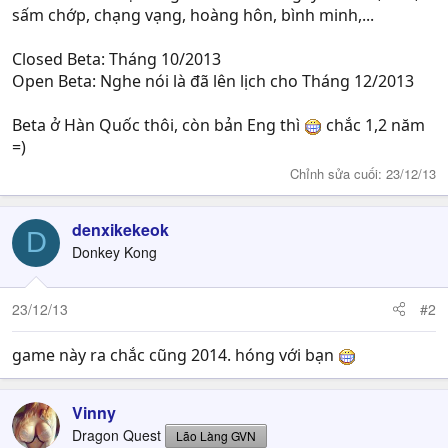
sấm chớp, chạng vạng, hoàng hôn, bình minh,...
Closed Beta: Tháng 10/2013
Open Beta: Nghe nói là đã lên lịch cho Tháng 12/2013
Beta ở Hàn Quốc thôi, còn bản Eng thì
chắc 1,2 năm
=)
Chỉnh sửa cuối:
23/12/13
denxikekeok
D
Donkey Kong
23/12/13
#2
game này ra chắc cũng 2014. hóng với bạn
Vinny
Dragon Quest
Lão Làng GVN