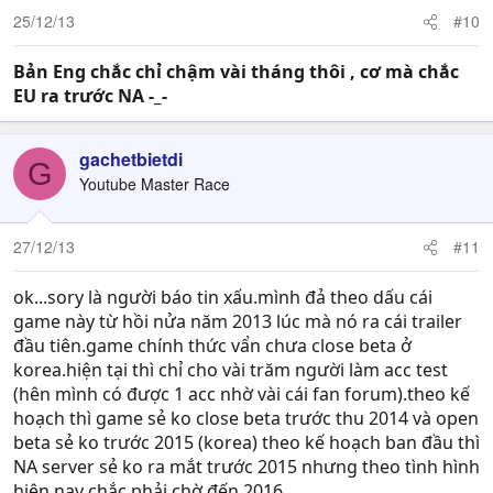
25/12/13
#10
Bản Eng chắc chỉ chậm vài tháng thôi , cơ mà chắc
EU ra trước NA -_-
gachetbietdi
G
Youtube Master Race
27/12/13
#11
ok...sory là người báo tin xấu.mình đả theo dấu cái
game này từ hồi nửa năm 2013 lúc mà nó ra cái trailer
đầu tiên.game chính thức vẩn chưa close beta ở
korea.hiện tại thì chỉ cho vài trăm người làm acc test
(hên mình có được 1 acc nhờ vài cái fan forum).theo kế
hoạch thì game sẻ ko close beta trước thu 2014 và open
beta sẻ ko trước 2015 (korea) theo kế hoạch ban đầu thì
NA server sẻ ko ra mắt trước 2015 nhưng theo tình hình
hiện nay chắc phải chờ đến 2016