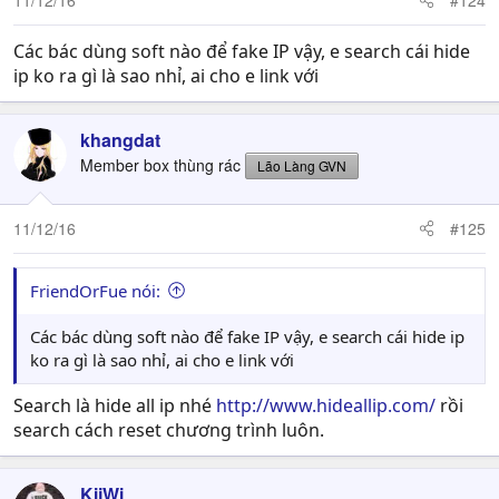
Các bác dùng soft nào để fake IP vậy, e search cái hide
ip ko ra gì là sao nhỉ, ai cho e link với
khangdat
Member box thùng rác
Lão Làng GVN
11/12/16
#125
FriendOrFue nói:
Các bác dùng soft nào để fake IP vậy, e search cái hide ip
ko ra gì là sao nhỉ, ai cho e link với
Search là hide all ip nhé
http://www.hideallip.com/
rồi
search cách reset chương trình luôn.
KijWi