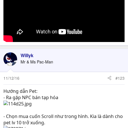
Willyk
Mr & Ms Pac-Man
11/12/16
#123
Hướng dẫn Pet:
- Ra gặp NPC bán tạp hóa
- Chọn mua cuốn Scroll như trong hình. Kia là dành cho
pet lv 10 trở xuống.