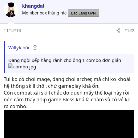
khangdat
Member box thùng rác
Lão Làng GVN
11/12/16
#122
Willyk nói:
Đang ngồi xếp hàng rảnh cho ông 1 combo đơn giản
Tui ko có chơi mage, đang chơi archer, mà chỉ ko khoái
hệ thống skill thôi, chứ gameplay khá ổn.
Còn combat xài skill chắc do quen mấy thể loại này rồi
nên cảm thấy nhịp game Bless khá là chậm và có vẻ ko
ra combo.