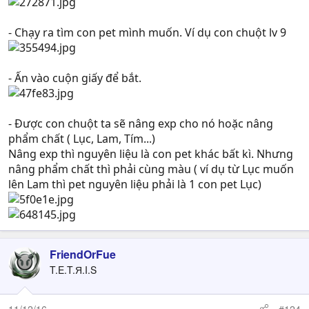
- Chạy ra tìm con pet mình muốn. Ví dụ con chuột lv 9
- Ấn vào cuộn giấy để bắt.
- Được con chuột ta sẽ nâng exp cho nó hoặc nâng
phẩm chất ( Lục, Lam, Tím...)
Nâng exp thì nguyên liệu là con pet khác bất kì. Nhưng
nâng phẩm chất thì phải cùng màu ( ví dụ từ Lục muốn
lên Lam thì pet nguyên liệu phải là 1 con pet Lục)
FriendOrFue
T.E.T.Я.I.S
11/12/16
#124