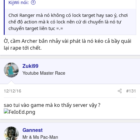
KijWi nói:
Chơi Ranger mà nó không có lock target hay sao ý, chơi
chế độ action mà k có lock nên cứ di chuyển là nó tự
chuyển target liên tục =.=
Ờ, cầm Archer bắn nhảy vài phát là nó kéo cả bầy quái
lại rape tới chết.
Zuki99
Youtube Master Race
12/12/16
#131
sao tui vào game mà ko thấy server vậy ?
Gannest
Mr & Ms Pac-Man