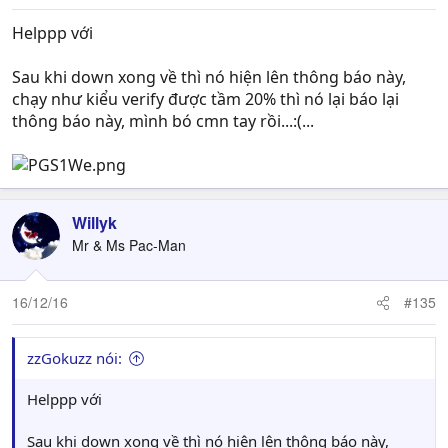
Helppp với
Sau khi down xong về thì nó hiện lên thông báo này,
chạy như kiểu verify được tầm 20% thì nó lại báo lại
thông báo này, mình bó cmn tay rồi...:(...
Willyk
Mr & Ms Pac-Man
16/12/16
#135
zzGokuzz nói:
Helppp với
Sau khi down xong về thì nó hiện lên thông báo này,