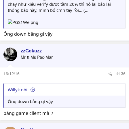
chạy như kiểu verify được tầm 20% thì nó lại báo lại
thông báo này, mình bó cmn tay rồi...:(...
Ông down bằng gì vậy
zzGokuzz
Mr & Ms Pac-Man
16/12/16
#136
Willyk nói:
Ông down bằng gì vậy
bằng game client mà :/