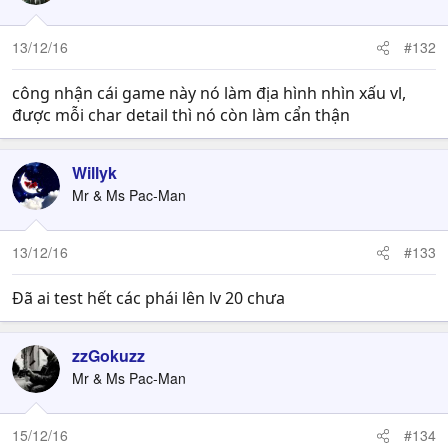
13/12/16
#132
công nhận cái game này nó làm địa hình nhìn xấu vl,
được mỗi char detail thì nó còn làm cẩn thận
Willyk
Mr & Ms Pac-Man
13/12/16
#133
Đã ai test hết các phái lên lv 20 chưa
zzGokuzz
Mr & Ms Pac-Man
15/12/16
#134