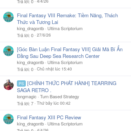
4/4/26
Trả lời
0
Final Fantasy VIII Remake: Tiềm Năng, Thách
Thức và Tương Lai
king_dragontb
Ultima Scriptorium
27/6/26
Trả lời
0
[Góc Bàn Luận Final Fantasy VIII] Giải Mã Bí Ẩn
Đằng Sau Deep Sea Research Center
king_dragontb
Ultima Scriptorium
Chủ nhật lúc 15:40
Trả lời
0
[CHÍNH THỨC PHÁT HÀNH] TEARRING
PS
SAGA RETRO .
longmagic
Turn Based Strategy
Thứ bảy lúc 00:42
Trả lời
7
Final Fantasy XIII PC Review
king_dragontb
Ultima Scriptorium
4/4/26
Trả lời
0