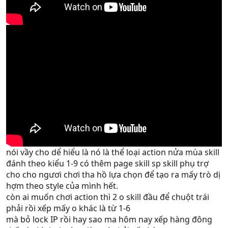
nói vầy cho dể hiểu là nó là thể loại action nửa mùa skill
đánh theo kiểu 1-9 có thêm page skill sp skill phụ trợ
cho cho ngươi chơi tha hồ lựa chọn để tạo ra mấy trò dị
hợm theo style của mình hết.
còn ai muốn chơi action thì 2 o skill đầu để chuột trái
phải rồi xếp mấy o khác là từ 1-6
mà bỏ lock IP rồi hay sao ma hôm nay xếp hàng đông