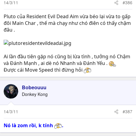
14/3/11
#386
Pluto của Resident Evil Dead Aim vừa béo lại vừa to gấp
đôi Main Char , thế mà chạy như chó điên có thấy chậm
đâu .
Ai lần đầu tiên gặp nó cũng bị lừa tình , tưởng nó Chậm
và Đánh Mạnh , ai dè nó Nhanh và Đánh Yếu .
Được cái Move Speed thì đừng hỏi
Bobeouuu
Donkey Kong
14/3/11
#387
Nó là zom rồi, k tính
.