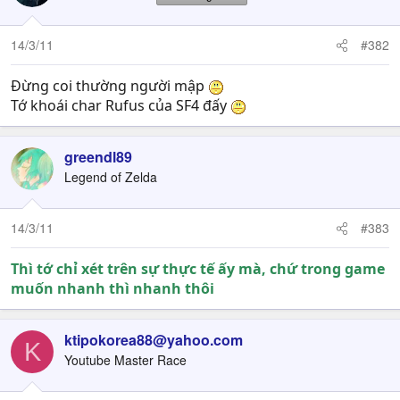
14/3/11
#382
Đừng coi thường người mập
Tớ khoái char Rufus của SF4 đấy
greendl89
Legend of Zelda
14/3/11
#383
Thì tớ chỉ xét trên sự thực tế ấy mà, chứ trong game
muốn nhanh thì nhanh thôi
ktipokorea88@yahoo.com
K
Youtube Master Race