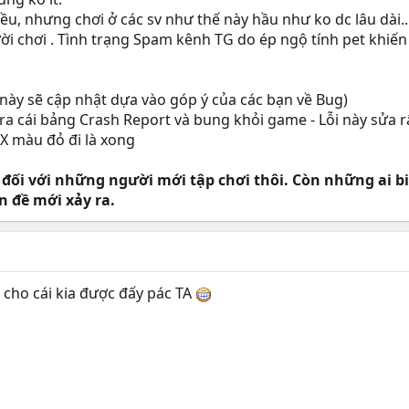
ều, nhưng chơi ở các sv như thế này hầu như ko dc lâu dài..
ời chơi . Tình trạng Spam kênh TG do ép ngộ tính pet khiến
này sẽ cập nhật dựa vào góp ý của các bạn về Bug)
n ra cái bảng Crash Report và bung khỏi game - Lỗi này sửa 
 X màu đỏ đi là xong
 đối với những người mới tập chơi thôi. Còn những ai biết
n đề mới xảy ra.
y cho cái kia được đấy pác TA