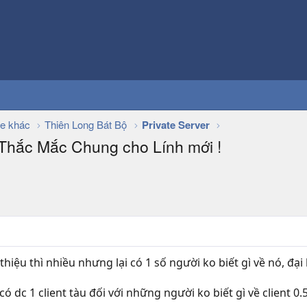
e khác
Thiên Long Bát Bộ
Private Server
 Thắc Mắc Chung cho Lính mới !
hiệu thì nhiều nhưng lại có 1 số người ko biết gì về nó, đại l
 dc 1 client tàu đối với những người ko biết gì về client 0