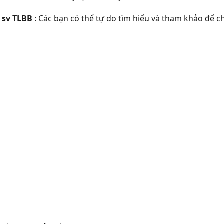
 sv TLBB
: Các bạn có thể tự do tìm hiểu và tham khảo để 