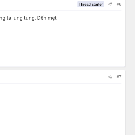
#6
Thread starter
ung ta lung tung. Đến mệt
#7