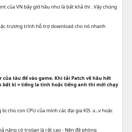
ent của VN bây giờ hầu như là bất khả thi . Vậy chúng
 hoặc trương trình hỗ trợ download cho nó nhanh
her của tàu để vào game. Khi tải Patch về hầu hết
bất kì = tiếng la tinh hoặc tiếng anh thì mới chạy
 bị cho con CPU của mình các đại gia KIS .v...v hoặc
hả năng có troijan là rất cao - Nên đề phòng