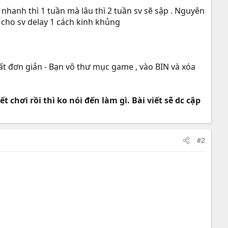
 nhanh thì 1 tuần mà lâu thì 2 tuần sv sẽ sập . Nguyên
 cho sv delay 1 cách kinh khủng
rất đơn giản - Bạn vô thư mục game , vào BIN và xóa
 chơi rồi thì ko nói đến làm gì. Bài viết sẽ dc cập
#2