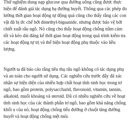
Thử nghiệm dung nạp glucose qua đường uống cũng được thực
hiện để đánh giá tác dụng hạ đường huyết. Thông qua các phép đo
lường thời gian hoạt động tự động quả cũng cho thấy rằng các con
vật đã bị ức chế bởi dimethyl-biguanide, nhưng được bảo vệ bởi
chiết xuất râu ngô. Nó cũng cho thấy hoạt động chống trầm cảm
tốt và kéo dài đáng kể thời gian hoạt động trong quá trình kiểm tra
các hoạt động tự trị và thể hiện hoạt động phụ thuộc vào liều
lượng.
Người ta đã báo cáo rằng tiêu thụ râu ngô không có tác dụng phụ
và an toàn cho người sử dụng. Các nghiên cứu trước đây đã xác
nhận sự hiện diện của nhiều hợp chất hoạt tính sinh học trong tơ
ngô, bao gồm protein, polysaccharid, flavonoid, vitamin, tannin,
alkaloid, muối khoáng và steroid. Đã có nhiều nghiên cứu về hoạt
tính sinh học của các thành phần tơ ngô, bao gồm khả năng chống
khối u của nó, hoạt động chống tiểu đường ở chuột tăng đường
huyết và hoạt động chống mệt mỏi.