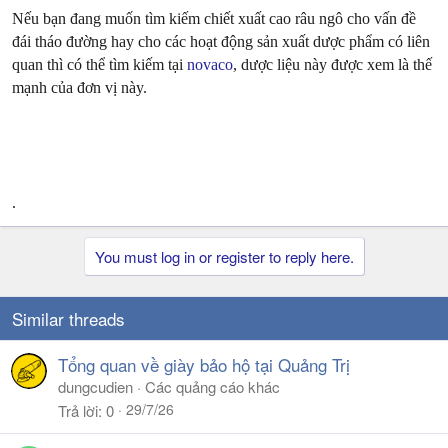
Nếu bạn đang muốn tìm kiếm chiết xuất cao râu ngô cho vấn đề
đái tháo đường hay cho các hoạt động sản xuất dược phẩm có liên
quan thì có thể tìm kiếm tại
novaco
, dược liệu này được xem là thế
mạnh của đơn vị này.
.
You must log in or register to reply here.
Similar threads
Tổng quan về giày bảo hộ tại Quảng Trị
dungcudien
Các quảng cáo khác
29/7/26
Trả lời
0