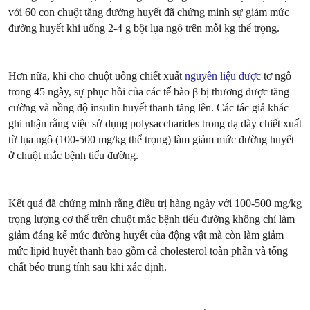
với 60 con chuột tăng đường huyết đã chứng minh sự giảm mức
đường huyết khi uống 2-4 g bột lụa ngô trên mỗi kg thể trọng.
Hơn nữa, khi cho chuột uống chiết xuất
nguyên liệu dược
tơ ngô
trong 45 ngày, sự phục hồi của các tế bào β bị thương được tăng
cường và nồng độ insulin huyết thanh tăng lên. Các tác giả khác
ghi nhận rằng việc sử dụng polysaccharides trong dạ dày chiết xuất
từ lụa ngô (100-500 mg/kg thể trọng) làm giảm mức đường huyết
ở chuột mắc bệnh tiểu đường.
Kết quả đã chứng minh rằng điều trị hàng ngày với 100-500 mg/kg
trọng lượng cơ thể trên chuột mắc bệnh tiểu đường không chỉ làm
giảm đáng kể mức đường huyết của động vật mà còn làm giảm
mức lipid huyết thanh bao gồm cả cholesterol toàn phần và tổng
chất béo trung tính sau khi xác định.