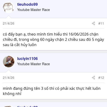
tieuhodo99
Youtube Master Race
21/4/26
#11
có đấy bạn ạ, theo mình tìm hiểu thì 16/06/2026 chặn
chiều đi, trong vòng 60 ngày chặn 2 chiều sau đó 5 ngày
sau là cắt hủy luôn
luciyin1106
Youtube Master Race
21/4/26
#12
mình đang đứng tên 3 số thì có phải xác thực hết luôn
không nhỉ