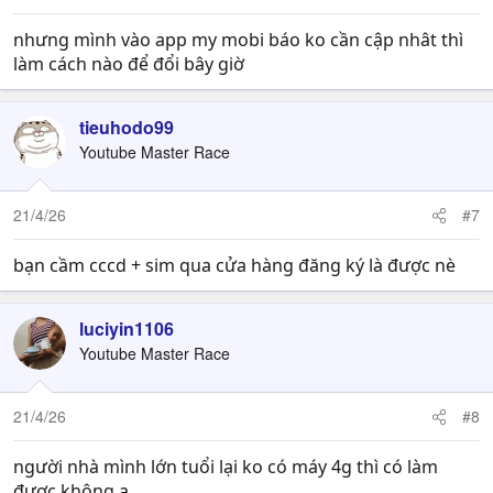
nhưng mình vào app my mobi báo ko cần cập nhât thì
làm cách nào để đổi bây giờ
tieuhodo99
Youtube Master Race
21/4/26
#7
bạn cầm cccd + sim qua cửa hàng đăng ký là được nè
luciyin1106
Youtube Master Race
21/4/26
#8
người nhà mình lớn tuổi lại ko có máy 4g thì có làm
được không ạ