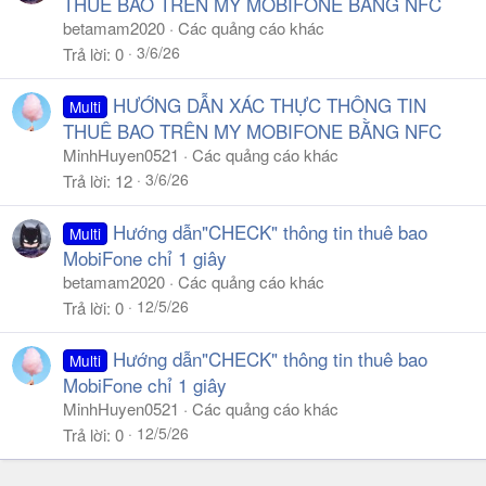
THUÊ BAO TRÊN MY MOBIFONE BẰNG NFC
betamam2020
Các quảng cáo khác
3/6/26
Trả lời
0
HƯỚNG DẪN XÁC THỰC THÔNG TIN
Multi
THUÊ BAO TRÊN MY MOBIFONE BẰNG NFC
MinhHuyen0521
Các quảng cáo khác
3/6/26
Trả lời
12
Hướng dẫn"CHECK" thông tin thuê bao
Multi
MobiFone chỉ 1 giây
betamam2020
Các quảng cáo khác
12/5/26
Trả lời
0
Hướng dẫn"CHECK" thông tin thuê bao
Multi
MobiFone chỉ 1 giây
MinhHuyen0521
Các quảng cáo khác
12/5/26
Trả lời
0