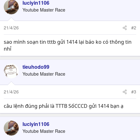
luciyin1106
Youtube Master Race
21/4/26
#2
sao mình soạn tin tttb gửi 1414 lại báo ko có thông tin
nhỉ
tieuhodo99
Youtube Master Race
21/4/26
#3
câu lệnh đúng phải là TTTB SốCCCD gửi 1414 bạn ạ
luciyin1106
Youtube Master Race