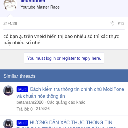
tieuhodo99
Youtube Master Race
21/4/26
#13
có bạn ạ, trên vneid hiển thị bao nhiêu số thì xác thực
bấy nhiêu số nhé
You must log in or register to reply here.
Similar threads
Cách kiểm tra thông tin chính chủ MobiFone
Multi
và chuẩn hóa thông tin
betamam2020
Các quảng cáo khác
21/4/26
Trả lời
0
HƯỚNG DẪN XÁC THỰC THÔNG TIN
Multi