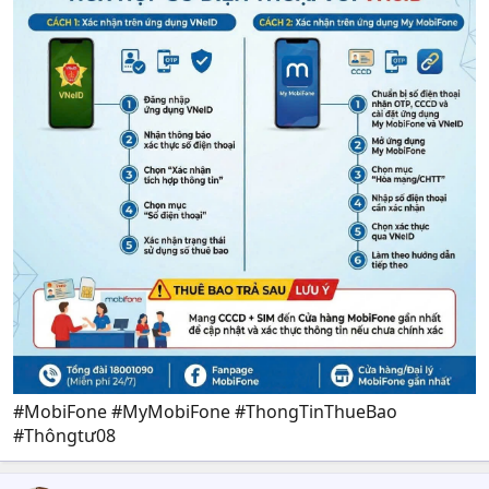
#MobiFone #MyMobiFone #ThongTinThueBao
#Thôngtư08