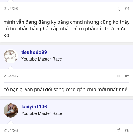
21/4/26
#4
mình vẫn đang đăng ký bằng cmnd nhưng cũng ko thấy
có tin nhắn báo phải cập nhật thì có phải xác thực nữa
ko
tieuhodo99
Youtube Master Race
21/4/26
#5
có bạn ạ, vẫn phải đổi sang cccd gắn chip mới nhất nhé
luciyin1106
Youtube Master Race
21/4/26
#6