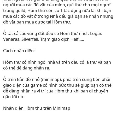
người mua các đồ vật của mình, gửi thư cho mọi người
trong guild, Hòm thư còn có 1 tác dụng nữa là: khi bạn
mua các đồ vật ở trong Nhà đấu giá bạn sẽ nhận những
đồ vật bạn mua được tại Hòm thư.
Ở tât cả các vùng đất đều có Hòm thư như : Logar,
Vanaras, Silverfall, Trạm giao dịch Half,….
Cách nhận diện:
Hòm thư có hình ngôi nhà và trên đầu có lá thư và bạn
có thể dễ dàng nhận ra.
Ở trên Bản đồ nhỏ (minimap), phía trên cùng bên phải
giao diện của game có hình bức thư sẽ giúp bạn có thể
dễ dàng nhận ra vị trí của Hòm thư khi bạn di chuyển
gần tới nó.
Nhận diện Hòm thư trên Minimap