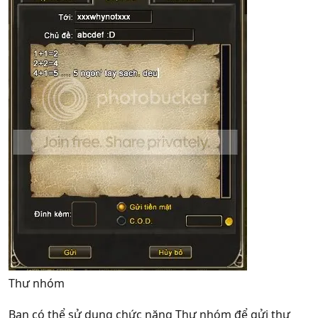
Thư nhóm
Bạn có thể sử dụng chức năng Thư nhóm để gửi thư