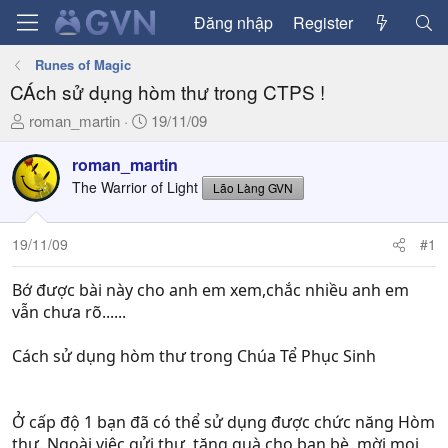
Đăng nhập
Register
Runes of Magic
CÁch sử dụng hòm thư trong CTPS !
T
N
roman_martin
19/11/09
h
g
r
à
roman_martin
e
y
The Warrior of Light
Lão Làng GVN
a
g
d
ử
19/11/09
#1
s
i
t
a
Bớ được bài này cho anh em xem,chắc nhiều anh em
r
vẫn chưa rõ......
t
e
Cách sử dụng hòm thư trong Chúa Tể Phục Sinh
r
Ở cấp độ 1 bạn đã có thể sử dụng được chức năng Hòm
thư. Ngoài việc gửi thư, tặng quà cho bạn bè, mời mọi