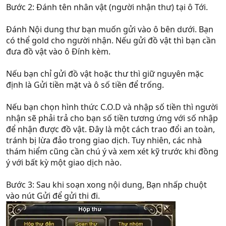
Bước 2: Đánh tên nhân vật (người nhận thư) tại ô Tới.
Đánh Nội dung thư bạn muốn gửi vào ô bên dưới. Bạn
có thể gold cho người nhận. Nếu gửi đồ vật thì bạn cần
đưa đồ vật vào ô Đính kèm.
Nếu bạn chỉ gửi đồ vật hoặc thư thì giữ nguyên mặc
định là Gửi tiền mặt và ô số tiền để trống.
Nếu bạn chọn hình thức C.O.D và nhập số tiền thì người
nhận sẽ phải trả cho bạn số tiền tương ứng với số nhập
để nhận được đồ vật. Đây là một cách trao đổi an toàn,
tránh bị lừa đảo trong giao dịch. Tuy nhiên, các nhà
thám hiểm cũng cần chú ý và xem xét kỹ trước khi đồng
ý với bất kỳ một giao dịch nào.
Bước 3: Sau khi soạn xong nội dung, Bạn nhấp chuột
vào nút Gửi để gửi thi đi.