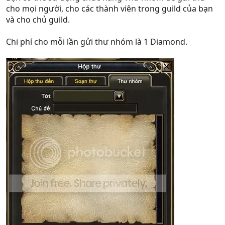
cho mọi người, cho các thành viên trong guild của bạn
và cho chủ guild.
Chi phí cho mỗi lần gửi thư nhóm là 1 Diamond.