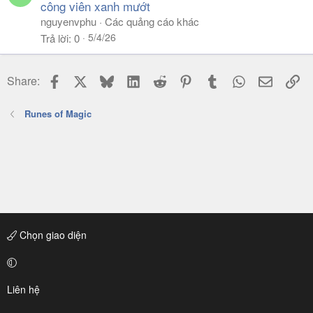
công viên xanh mướt
nguyenvphu
Các quảng cáo khác
5/4/26
Trả lời
0
Facebook
X
Bluesky
LinkedIn
Reddit
Pinterest
Tumblr
WhatsApp
Email
Li
Share:
Runes of Magic
Chọn giao diện
Liên hệ