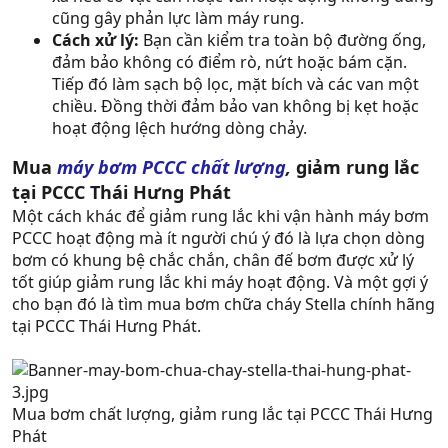
cũng gây phản lực làm máy rung.
Cách xử lý:
Bạn cần kiểm tra toàn bộ đường ống,
đảm bảo không có điểm rò, nứt hoặc bám cặn.
Tiếp đó làm sạch bộ lọc, mặt bích và các van một
chiều. Đồng thời đảm bảo van không bị kẹt hoặc
hoạt động lệch hướng dòng chảy.
Mua
máy bơm PCCC chất lượng
,
giảm rung lắc
tại PCCC Thái Hưng Phát
Một cách khác để giảm rung lắc khi vận hành máy bơm
PCCC hoạt động mà ít người chú ý đó là lựa chọn dòng
bơm có khung bệ chắc chắn, chân đế bơm được xử lý
tốt giúp giảm rung lắc khi máy hoạt động. Và một gợi ý
cho bạn đó là tìm mua bơm chữa cháy Stella chính hãng
tại PCCC Thái Hưng Phát.
Mua bơm chất lượng, giảm rung lắc tại PCCC Thái Hưng
Phát