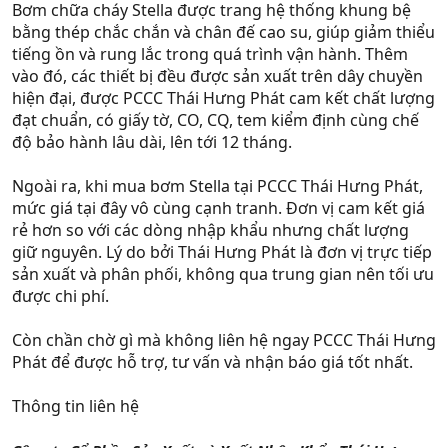
Bơm chữa cháy Stella được trang hệ thống khung bệ
bằng thép chắc chắn và chân đế cao su, giúp giảm thiểu
tiếng ồn và rung lắc trong quá trình vận hành. Thêm
vào đó, các thiết bị đều được sản xuất trên dây chuyền
hiện đại, được PCCC Thái Hưng Phát cam kết chất lượng
đạt chuẩn, có giấy tờ, CO, CQ, tem kiểm định cùng chế
độ bảo hành lâu dài, lên tới 12 tháng.
Ngoài ra, khi mua bơm Stella tại PCCC Thái Hưng Phát,
mức giá tại đây vô cùng cạnh tranh. Đơn vị cam kết giá
rẻ hơn so với các dòng nhập khẩu nhưng chất lượng
giữ nguyên. Lý do bởi Thái Hưng Phát là đơn vị trực tiếp
sản xuất và phân phối, không qua trung gian nên tối ưu
được chi phí.
Còn chần chờ gì mà không liên hệ ngay PCCC Thái Hưng
Phát để được hỗ trợ, tư vấn và nhận báo giá tốt nhất.
Thông tin liên hệ