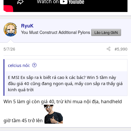
RyuK
You Must Construct Additional Pylons
Lão Làng GVN
5/7/26
#5,990
celcius nói:
E MSI Ex sắp ra k biết rá cao k các bác? Win 5 tầm này
đầu giá 40 cũng đang ngon quá, mấy con sắp ra thấy giá
kinh quá trời
Win 5 làm gì còn giá 40, trừ khi mua nội địa, handheld
giờ tầm 45 trở lên