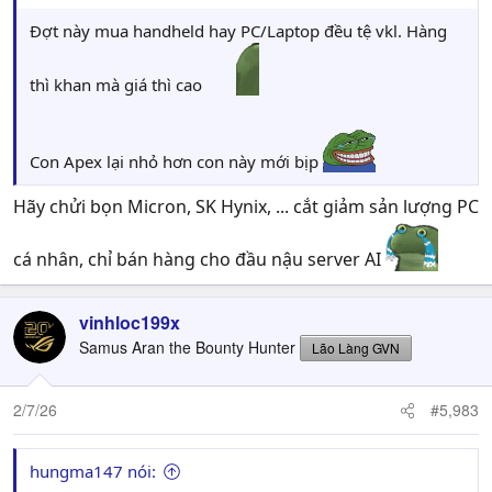
Đợt này mua handheld hay PC/Laptop đều tệ vkl. Hàng
thì khan mà giá thì cao
Con Apex lại nhỏ hơn con này mới bịp
Hãy chửi bọn Micron, SK Hynix, ... cắt giảm sản lượng PC
cá nhân, chỉ bán hàng cho đầu nậu server AI
vinhloc199x
Samus Aran the Bounty Hunter
Lão Làng GVN
2/7/26
#5,983
hungma147 nói: