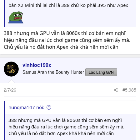
bản X2 Mini thì lại chỉ là 388 chứ ko phải 395 như Apex
388 nhưng mà GPU vẫn là 8060s thì cơ bản em nghĩ
hiệu năng đầu ra lúc chơi game cũng sêm sêm ấy mà.
Chủ yếu là nó đắt hơn Apex khá khá nên mới cấn
vinhloc199x
Samus Aran the Bounty Hunter
Lão Làng GVN
2/7/26
#5,985
hungma147 nói:
388 nhưng mà GPU vẫn là 8060s thì cơ bản em nghĩ
hiệu năng đầu ra lúc chơi game cũng sêm sêm ấy mà.
Chủ yếu là nó đắt hơn Apex khá khá nên mới cấn