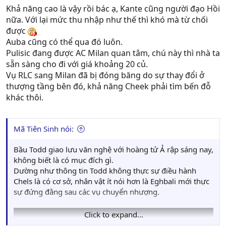
Khả năng cao là vậy rồi bác ạ, Kante cũng người đạo Hồi
nữa. Với lại mức thu nhập như thế thì khó mà từ chối
được
Auba cũng có thể qua đó luôn.
Pulisic đang được AC Milan quan tâm, chú này thì nhà ta
sẵn sàng cho đi với giá khoảng 20 củ.
Vụ RLC sang Milan đã bị đóng băng do sự thay đổi ở
thượng tầng bên đó, khả năng Cheek phải tìm bến đỗ
khác thôi.
Mã Tiên Sinh nói:
Bầu Todd giao lưu văn nghệ với hoàng tử Ả rập sáng nay,
không biết là có mục đích gì.
Dường như thông tin Todd không thực sự điều hành
Chels là có cơ sở, nhân vật ít nói hơn là Eghbali mới thực
sự đứng đằng sau các vụ chuyển nhượng.
Click to expand...