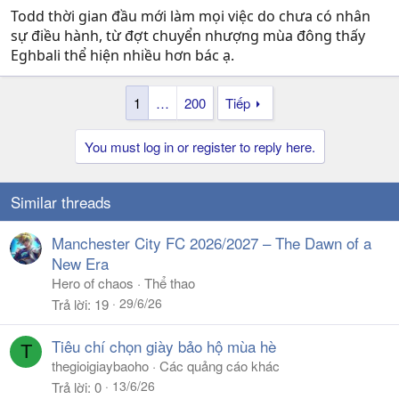
Todd thời gian đầu mới làm mọi việc do chưa có nhân
sự điều hành, từ đợt chuyển nhượng mùa đông thấy
Eghbali thể hiện nhiều hơn bác ạ.
1
…
200
Tiếp
You must log in or register to reply here.
Similar threads
Manchester City FC 2026/2027 – The Dawn of a
New Era
Hero of chaos
Thể thao
29/6/26
Trả lời
19
Tiêu chí chọn giày bảo hộ mùa hè
T
thegioigiaybaoho
Các quảng cáo khác
13/6/26
Trả lời
0