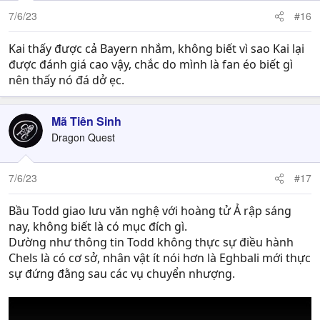
7/6/23
#16
Kai thấy được cả Bayern nhắm, không biết vì sao Kai lại
được đánh giá cao vậy, chắc do mình là fan éo biết gì
nên thấy nó đá dở ẹc.
Mã Tiên Sinh
Dragon Quest
7/6/23
#17
Bầu Todd giao lưu văn nghệ với hoàng tử Ả rập sáng
nay, không biết là có mục đích gì.
Dường như thông tin Todd không thực sự điều hành
Chels là có cơ sở, nhân vật ít nói hơn là Eghbali mới thực
sự đứng đằng sau các vụ chuyển nhượng.