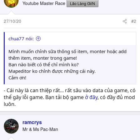
Youtube Master Race
Lão Làng GVN
27/10/20
#2
chua77 nói:
Mình muốn chỉnh sữa thông số item, monter hoặc add
thêm item, monter trong game!
Bạn nào biết có thể chỉ mình ko?
Mapeditor ko chỉnh được những cái này.
Cảm ơn!
- Cái này là can thiệp rất... rất sâu vào data của game, có
thể gây lỗi game. Bạn tải bộ game
ở đây
, có đầy đủ mod
luôn.
ramcrys
Mr & Ms Pac-Man