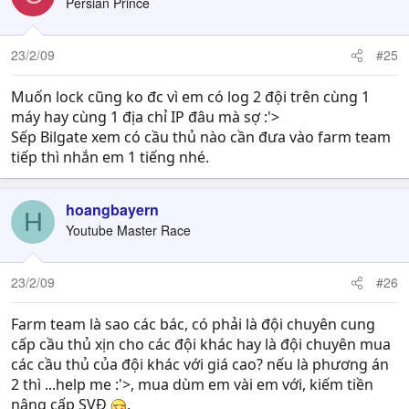
Persian Prince
23/2/09
#25
Muốn lock cũng ko đc vì em có log 2 đội trên cùng 1
máy hay cùng 1 địa chỉ IP đâu mà sợ :'>
Sếp Bilgate xem có cầu thủ nào cần đưa vào farm team
tiếp thì nhắn em 1 tiếng nhé.
hoangbayern
H
Youtube Master Race
23/2/09
#26
Farm team là sao các bác, có phải là đội chuyên cung
cấp cầu thủ xịn cho các đội khác hay là đội chuyên mua
các cầu thủ của đội khác với giá cao? nếu là phương án
2 thì ...help me :'>, mua dùm em vài em với, kiếm tiền
nâng cấp SVĐ
.