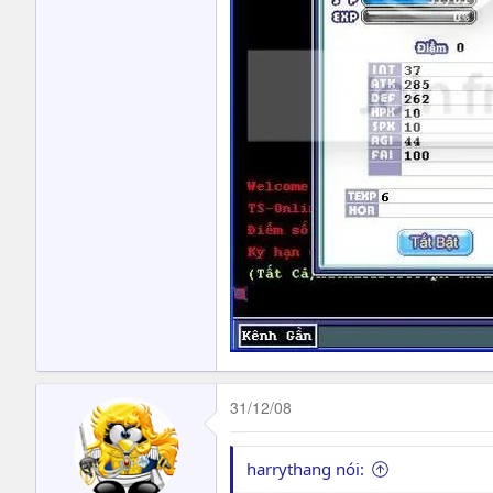
31/12/08
harrythang nói: