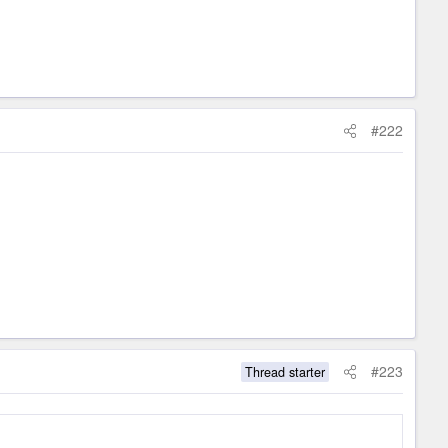
#222
#223
Thread starter