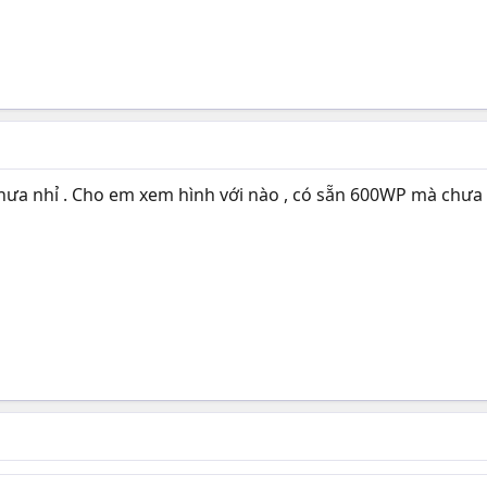
hưa nhỉ . Cho em xem hình với nào , có sẵn 600WP mà chưa