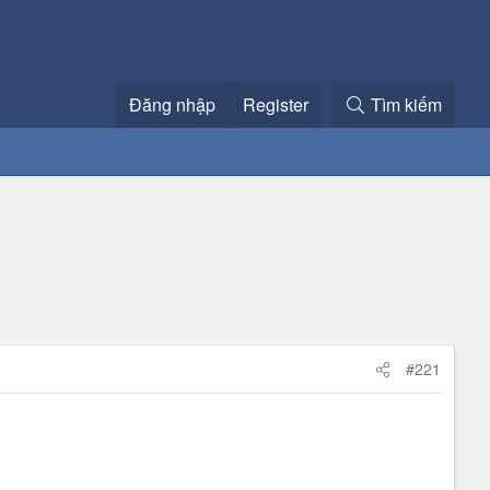
Đăng nhập
Register
Tìm kiếm
#221