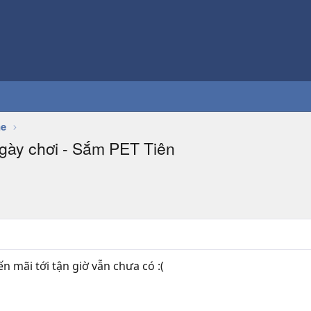
ne
ngày chơi - Sắm PET Tiên
 mãi tới tận giờ vẫn chưa có :(