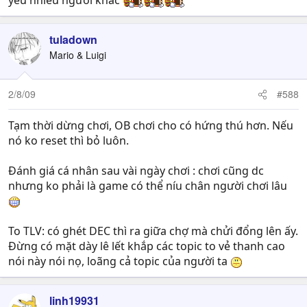
yêu nhiều người khác
tuladown
Mario & Luigi
2/8/09
#588
Tạm thời dừng chơi, OB chơi cho có hứng thú hơn. Nếu
nó ko reset thì bỏ luôn.
Đánh giá cá nhân sau vài ngày chơi : chơi cũng dc
nhưng ko phải là game có thể níu chân người chơi lâu
To TLV: có ghét DEC thì ra giữa chợ mà chửi đổng lên ấy.
Đừng có mặt dày lê lết khắp các topic to vẻ thanh cao
nói này nói nọ, loãng cả topic của người ta
linh19931