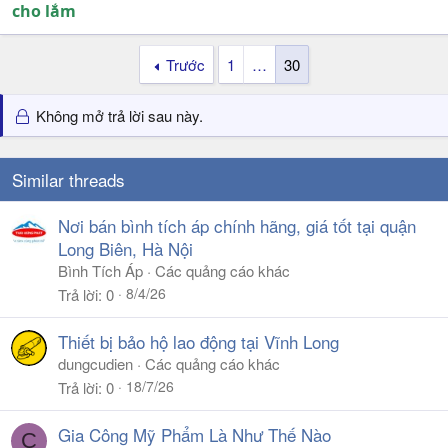
cho lắm
Trước
1
…
30
Không mở trả lời sau này.
Similar threads
Nơi bán bình tích áp chính hãng, giá tốt tại quận
Long Biên, Hà Nội
Bình Tích Áp
Các quảng cáo khác
8/4/26
Trả lời
0
Thiết bị bảo hộ lao động tại Vĩnh Long
dungcudien
Các quảng cáo khác
18/7/26
Trả lời
0
Gia Công Mỹ Phẩm Là Như Thế Nào
C