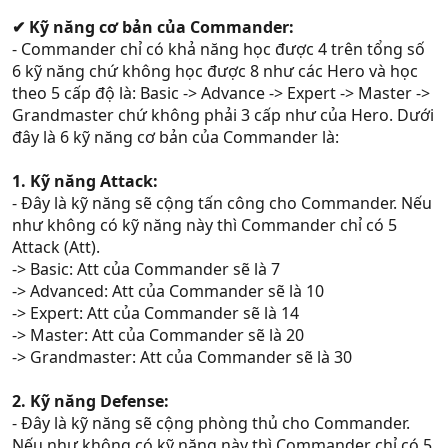
✔ Kỹ năng cơ bản của Commander:
- Commander chỉ có khả năng học được 4 trên tổng số
6 kỹ năng chứ không học được 8 như các Hero và học
theo 5 cấp độ là: Basic -> Advance -> Expert -> Master ->
Grandmaster chứ không phải 3 cấp như của Hero. Dưới
đây là 6 kỹ năng cơ bản của Commander là:
1. Kỹ năng Attack:
- Đây là kỹ năng sẽ cộng tấn công cho Commander. Nếu
như không có kỹ năng này thì Commander chỉ có 5
Attack (Att).
-> Basic: Att của Commander sẽ là 7
-> Advanced: Att của Commander sẽ là 10
-> Expert: Att của Commander sẽ là 14
-> Master: Att của Commander sẽ là 20
-> Grandmaster: Att của Commander sẽ là 30
2. Kỹ năng Defense:
- Đây là kỹ năng sẽ cộng phòng thủ cho Commander.
Nếu như không có kỹ năng này thì Commander chỉ có 5