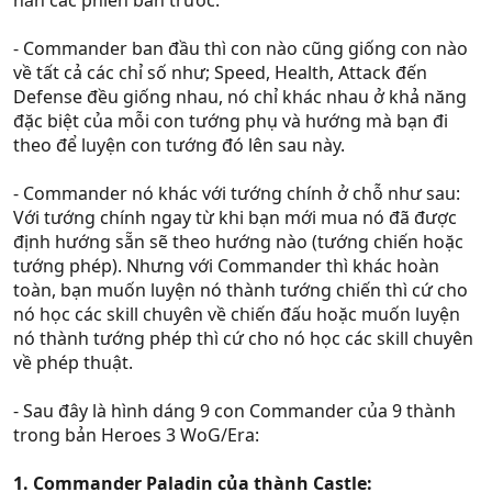
hắn các phiên bản trước.
- Commander ban đầu thì con nào cũng giống con nào
về tất cả các chỉ số như; Speed, Health, Attack đến
Defense đều giống nhau, nó chỉ khác nhau ở khả năng
đặc biệt của mỗi con tướng phụ và hướng mà bạn đi
theo để luyện con tướng đó lên sau này.
- Commander nó khác với tướng chính ở chỗ như sau:
Với tướng chính ngay từ khi bạn mới mua nó đã được
định hướng sẵn sẽ theo hướng nào (tướng chiến hoặc
tướng phép). Nhưng với Commander thì khác hoàn
toàn, bạn muốn luyện nó thành tướng chiến thì cứ cho
nó học các skill chuyên về chiến đấu hoặc muốn luyện
nó thành tướng phép thì cứ cho nó học các skill chuyên
về phép thuật.
- Sau đây là hình dáng 9 con Commander của 9 thành
trong bản Heroes 3 WoG/Era:
1. Commander Paladin của thành Castle: