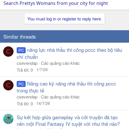
Search Prettys Womans from your city for night
You must log in or register to reply here.
Similar threads
năng lực nhà thầu thi công pccc theo bộ tiêu
PC
C
chí chuẩn
csevendap
Các quảng cáo khác
1/7/26
Trả lời
0
Nâng cao kỹ năng nhà thầu thi công pccc
PC
C
trong thực tế
csevendap
Các quảng cáo khác
14/7/26
Trả lời
0
Sự kết hợp giữa gameplay và cốt truyện đã tạo
nên một Final Fantasy IV tuyệt vời như thế nào?