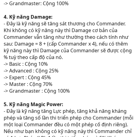
-> Grandmaster: Cộng 100%
4. Kỹ năng Damage:
- Đây là kỹ năng sẽ tăng sát thương cho Commander.
Khi không có kỹ năng này thì Damage cơ bản của
Commander vẫn tăng như thường theo cách tính như
sau: Damage = 8 + (cấp Commander x 4), nếu có thêm
kỹ năng này thì Damage của Commander sẽ được cộng
% tuỳ theo cấp độ của nó.
-> Basic : Cộng 10%
-> Advanced : Cộng 25%
-> Expert : Cộng 45%
-> Master : Cộng 70%
-> Grandmaster : Cộng 100%
5. Kỹ năng Magic Power:
- Đây là kỹ năng tăng Lực phép, tăng khả năng kháng
phép và tăng số lần thi triển phép cho Commander (mỗi
một loại Commander đều có một phép cố định riêng).
Nếu như bạn không có kỹ năng này thì Commander chỉ