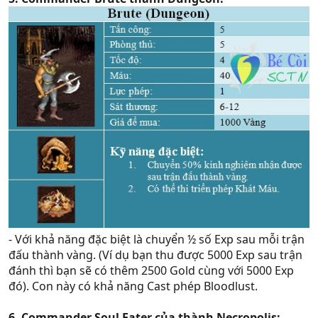
- Với khả năng đặc biệt là chuyển ½ số Exp sau mỗi trận
đấu thành vàng. (Ví dụ bạn thu được 5000 Exp sau trận
đánh thì bạn sẽ có thêm 2500 Gold cùng với 5000 Exp
đó). Con này có khả năng Cast phép Bloodlust.
6. Commander Soul Eater của thành Necropolis: