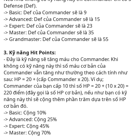
Defense (Def).
-> Basic: Def của Commander sẽ là 9
-> Advanced: Def của Commander sẽ là 15
-> Expert: Def của Commander sẽ là 23
-> Master: Def của Commander sẽ là 35
-> Grandmaster: Def của Commander sẽ là 55
3. Kỹ năng Hit Points:
- Đây là kỹ năng sẽ tăng máu cho Commander. Khi
không có kỹ năng này thì số máu cơ bản của
Commander vẫn tăng như thường theo cách tính như
sau: HP = 20 + (cấp Commander x 20). Ví dụ;
Commander của bạn cấp 10 thì số HP = 20 + (10 x 20) =
220 điểm (đây gọi là số HP cơ bản), nếu như bạn có kỹ
năng này thì sẽ cộng thêm phần trăm dựa trên số HP
cơ bản đó.
-> Basic: Cộng 10%
-> Advanced: Cộng 25%
-> Expert: Cộng 45%
-> Master: Cộng 70%