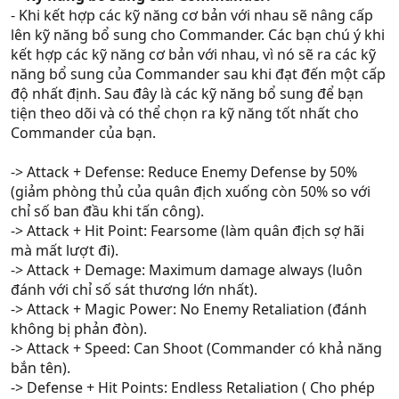
- Khi kết hợp các kỹ năng cơ bản với nhau sẽ nâng cấp
lên kỹ năng bổ sung cho Commander. Các bạn chú ý khi
kết hợp các kỹ năng cơ bản với nhau, vì nó sẽ ra các kỹ
năng bổ sung của Commander sau khi đạt đến một cấp
độ nhất định. Sau đây là các kỹ năng bổ sung để bạn
tiện theo dõi và có thể chọn ra kỹ năng tốt nhất cho
Commander của bạn.
-> Attack + Defense: Reduce Enemy Defense by 50%
(giảm phòng thủ của quân địch xuống còn 50% so với
chỉ số ban đầu khi tấn công).
-> Attack + Hit Point: Fearsome (làm quân địch sợ hãi
mà mất lượt đi).
-> Attack + Demage: Maximum damage always (luôn
đánh với chỉ số sát thương lớn nhất).
-> Attack + Magic Power: No Enemy Retaliation (đánh
không bị phản đòn).
-> Attack + Speed: Can Shoot (Commander có khả năng
bắn tên).
-> Defense + Hit Points: Endless Retaliation ( Cho phép