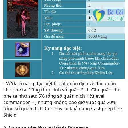
- Với khả năng đặc biệt là bắt quân địch về đầu quân
cho phe ta. Công thức tính số quân địch đầu quân cho
phe ta như sau: 5% tổng số quân địch + ½(level
commander -1) nhưng không bao giờ vượt quá 20%
tổng số quân địch. Con này có khả năng Cast phép Fire
Shield.
5. Commander Brute thành Dungeon: