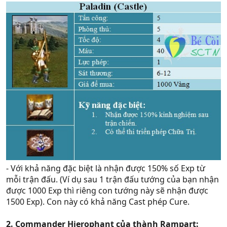
- Với khả năng đặc biệt là nhận được 150% số Exp từ
mỗi trận đấu. (Ví dụ sau 1 trận đấu tướng của bạn nhận
được 1000 Exp thì riêng con tướng này sẽ nhận được
1500 Exp). Con này có khả năng Cast phép Cure.
2. Commander Hierophant của thành Rampart: