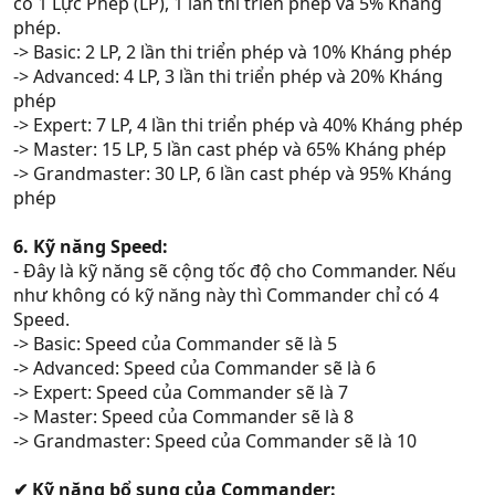
có 1 Lực Phép (LP), 1 lần thi triển phép và 5% Kháng
phép.
-> Basic: 2 LP, 2 lần thi triển phép và 10% Kháng phép
-> Advanced: 4 LP, 3 lần thi triển phép và 20% Kháng
phép
-> Expert: 7 LP, 4 lần thi triển phép và 40% Kháng phép
-> Master: 15 LP, 5 lần cast phép và 65% Kháng phép
-> Grandmaster: 30 LP, 6 lần cast phép và 95% Kháng
phép
6. Kỹ năng Speed:
- Đây là kỹ năng sẽ cộng tốc độ cho Commander. Nếu
như không có kỹ năng này thì Commander chỉ có 4
Speed.
-> Basic: Speed của Commander sẽ là 5
-> Advanced: Speed của Commander sẽ là 6
-> Expert: Speed của Commander sẽ là 7
-> Master: Speed của Commander sẽ là 8
-> Grandmaster: Speed của Commander sẽ là 10
✔ Kỹ năng bổ sung của Commander: