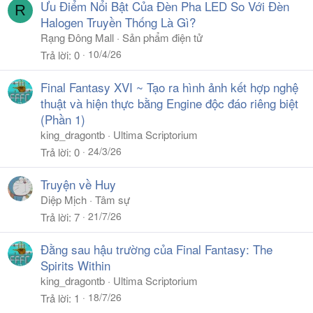
Ưu Điểm Nổi Bật Của Đèn Pha LED So Với Đèn
R
Halogen Truyền Thống Là Gì?
Rạng Đông Mall
Sản phẩm điện tử
10/4/26
Trả lời
0
Final Fantasy XVI ~ Tạo ra hình ảnh kết hợp nghệ
thuật và hiện thực bằng Engine độc đáo riêng biệt
(Phần 1)
king_dragontb
Ultima Scriptorium
24/3/26
Trả lời
0
Truyện về Huy
Diệp Mịch
Tâm sự
21/7/26
Trả lời
7
Đằng sau hậu trường của Final Fantasy: The
Spirits Within
king_dragontb
Ultima Scriptorium
18/7/26
Trả lời
1