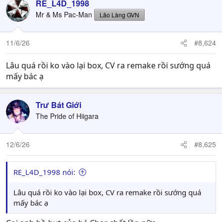
RE_L4D_1998
Mr & Ms Pac-Man
Lão Làng GVN
11/6/26
#8,624
Lâu quá rồi ko vào lại box, CV ra remake rồi sướng quá
mấy bác ạ
Trư Bát Giới
The Pride of Hiigara
12/6/26
#8,625
RE_L4D_1998 nói:
Lâu quá rồi ko vào lại box, CV ra remake rồi sướng quá
mấy bác ạ