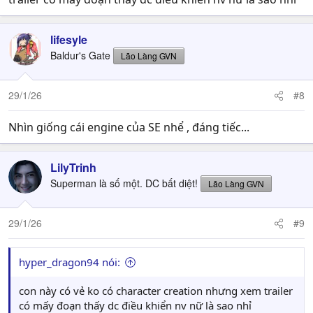
lifesyle
Baldur's Gate
Lão Làng GVN
29/1/26
#8
Nhìn giống cái engine của SE nhể , đáng tiếc...
LilyTrinh
Superman là số một. DC bất diệt!
Lão Làng GVN
29/1/26
#9
hyper_dragon94 nói:
con này có vẻ ko có character creation nhưng xem trailer
có mấy đoạn thấy dc điều khiển nv nữ là sao nhỉ