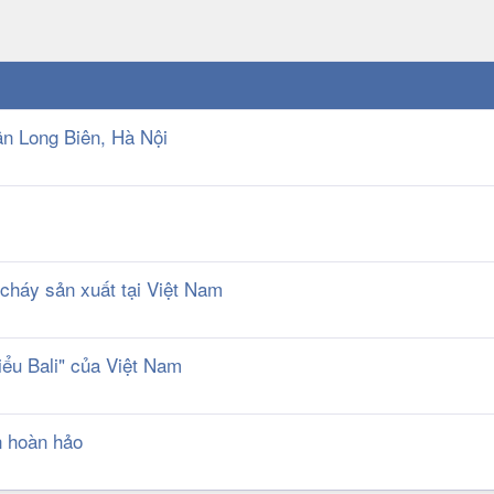
uận Long Biên, Hà Nội
cháy sản xuất tại Việt Nam
ểu Bali" của Việt Nam
n hoàn hảo