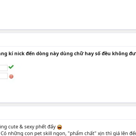
đang kí nick đến dòng này dùng chữ hay số đều không đ
ng cute & sexy phết đấy
 Có những con pet skill ngon, "phẩm chất" xịn thì giá lên đ