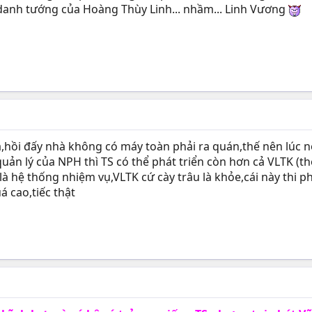
 danh tướng của Hoàng Thùy Linh... nhầm... Linh Vương
a,hồi đấy nhà không có máy toàn phải ra quán,thế nên lúc n
quản lý của NPH thì TS có thể phát triển còn hơn cả VLTK (t
 hệ thống nhiệm vụ,VLTK cứ cày trâu là khỏe,cái này thi ph
á cao,tiếc thật