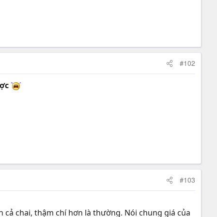
#102
ược
#103
ến cả chai, thậm chí hơn là thường. Nói chung giá của