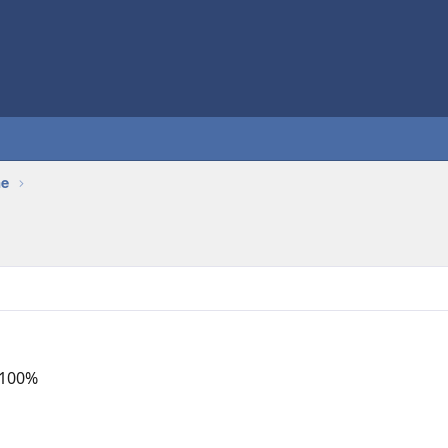
ne
)
 100%