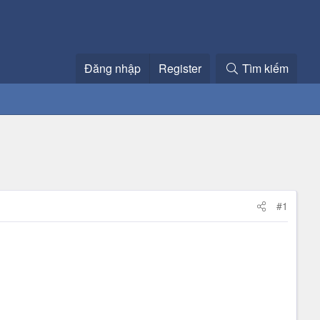
Đăng nhập
Register
Tìm kiếm
#1